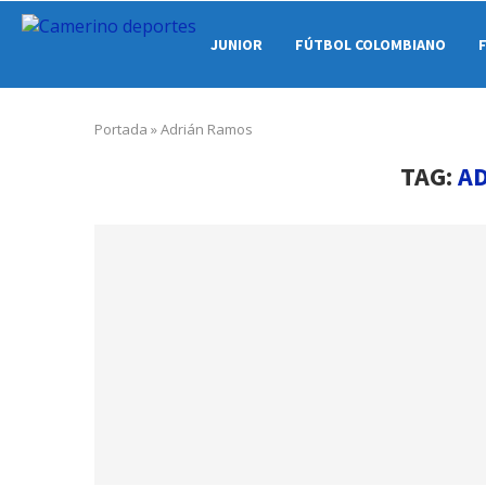
JUNIOR
FÚTBOL COLOMBIANO
Portada
»
Adrián Ramos
TAG:
A