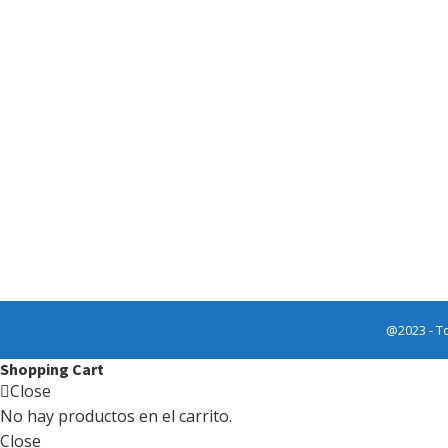
@2023 - T
Shopping Cart
Close
No hay productos en el carrito.
Close