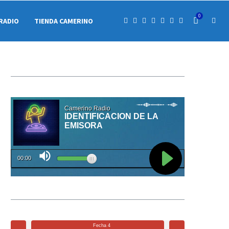
0
RADIO
TIENDA CAMERINO