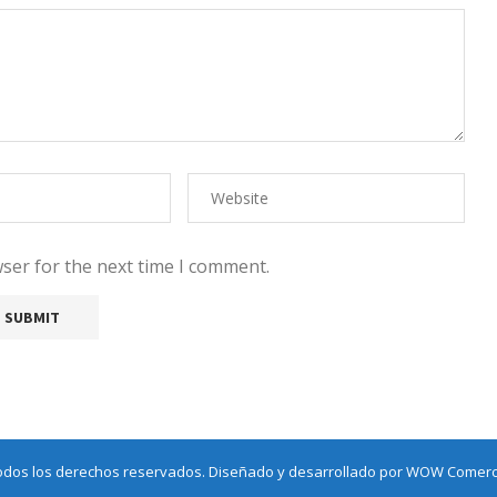
ser for the next time I comment.
odos los derechos reservados. Diseñado y desarrollado por
WOW Comerci