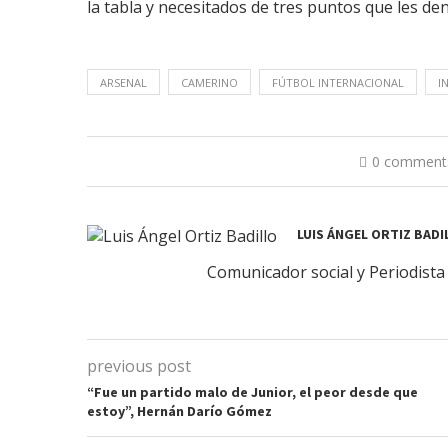
la tabla y necesitados de tres puntos que les de
ARSENAL
CAMERINO
FÚTBOL INTERNACIONAL
I
0 comment
LUIS ÁNGEL ORTIZ BADI
Comunicador social y Periodista 
previous post
“Fue un partido malo de Junior, el peor desde que
estoy”, Hernán Darío Gómez