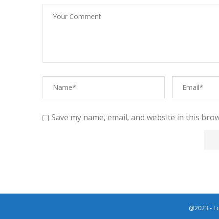
Save my name, email, and website in this brow
@2023 - T