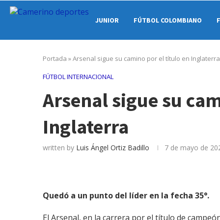
JUNIOR
FÚTBOL COLOMBIANO
Portada
»
Arsenal sigue su camino por el título en Inglaterra
FÚTBOL INTERNACIONAL
Arsenal sigue su cami
Inglaterra
written by
Luis Ángel Ortiz Badillo
7 de mayo de 20
Quedó a un punto del líder en la fecha 35°.
El Arsenal, en la carrera por el título de campeón