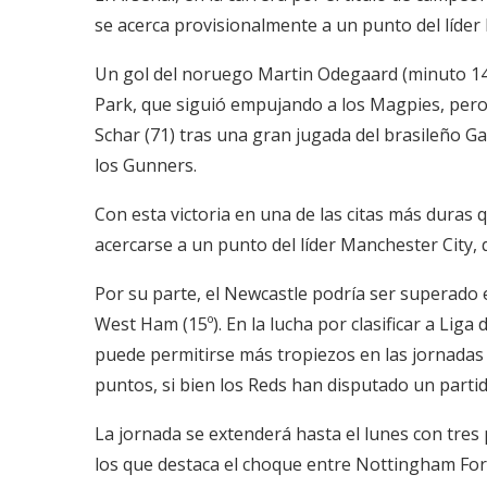
se acerca provisionalmente a un punto del líder
Un gol del noruego Martin Odegaard (minuto 14) 
Park, que siguió empujando a los Magpies, pero 
Schar (71) tras una gran jugada del brasileño Ga
los Gunners.
Con esta victoria en una de las citas más duras q
acercarse a un punto del líder Manchester City,
Por su parte, el Newcastle podría ser superado e
West Ham (15º). En la lucha por clasificar a Li
puede permitirse más tropiezos en las jornadas 
puntos, si bien los Reds han disputado un parti
La jornada se extenderá hasta el lunes con tres p
los que destaca el choque entre Nottingham Fore