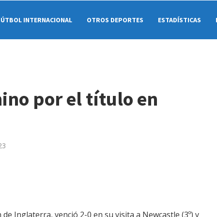
FÚTBOL INTERNACIONAL
OTROS DEPORTES
ESTADÍSTICAS
no por el título en
23
 de Inglaterra, venció 2-0 en su visita a Newcastle (3º) y