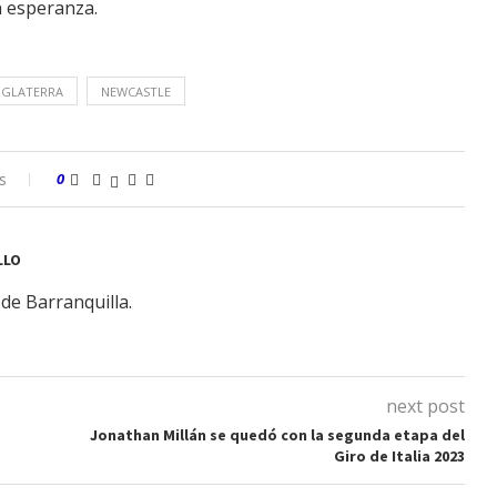
n esperanza.
NGLATERRA
NEWCASTLE
s
0
LLO
de Barranquilla.
next post
Jonathan Millán se quedó con la segunda etapa del
Giro de Italia 2023