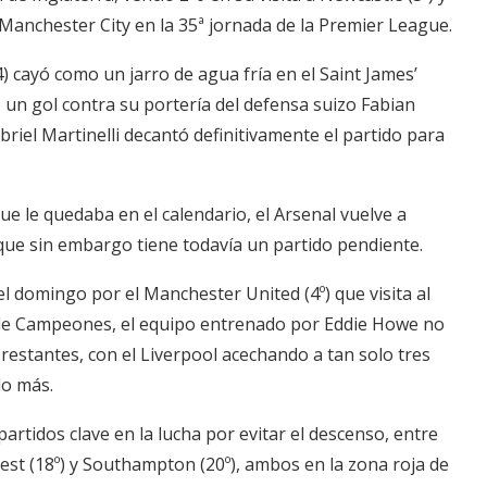
 Manchester City en la 35ª jornada de la Premier League.
cayó como un jarro de agua fría en el Saint James’
un gol contra su portería del defensa suizo Fabian
briel Martinelli decantó definitivamente el partido para
ue le quedaba en el calendario, el Arsenal vuelve a
 que sin embargo tiene todavía un partido pendiente.
l domingo por el Manchester United (4º) que visita al
ga de Campeones, el equipo entrenado por Eddie Howe no
restantes, con el Liverpool acechando a tan solo tres
do más.
artidos clave en la lucha por evitar el descenso, entre
st (18º) y Southampton (20º), ambos en la zona roja de