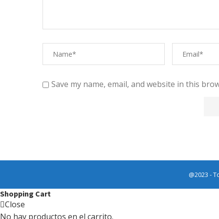
Save my name, email, and website in this brow
@2023 - T
Shopping Cart
Close
No hay productos en el carrito.