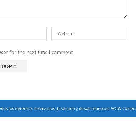
ser for the next time I comment.
odos los derechos reservados. Diseñado y desarrollado por
WOW Comerci