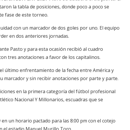
taron la tabla de posiciones, donde poco a poco se
te fase de este torneo.
quidad con un marcador de dos goles por uno. El equipo
erder en dos anteriores jornadas.
ante Pasto y para esta ocasión recibió al cuadro
on tres anotaciones a favor de los capitalinos.
a el último enfrentamiento de la fecha entre América y
u marcador y sin recibir anotaciones por parte y parte.
siciones en la primera categoría del fútbol profesional
lético Nacional Y Millonarios, escuadras que se
 en un horario pactado para las 8:00 pm con el cotejo
en el estadio Manuel Murillo Toro.