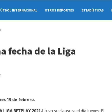
FÚTBOL INTERNACIONAL
OTROS DEPORTES
ESTADÍSTICAS
a
ma fecha de la Liga
21
es 19 de febrero.
A LIGA BETPLAY 2021-l
tuvo su clausura el día jueves. El