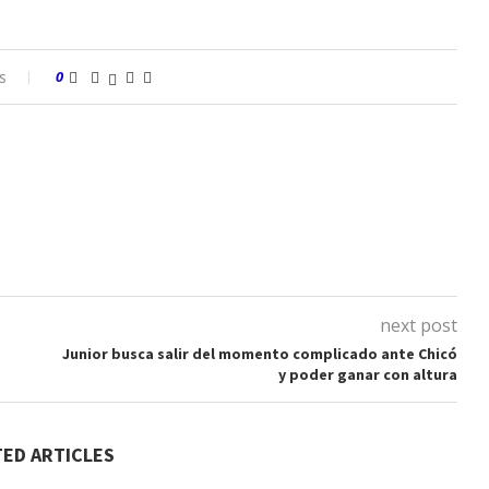
s
0
next post
Junior busca salir del momento complicado ante Chicó
y poder ganar con altura
TED ARTICLES