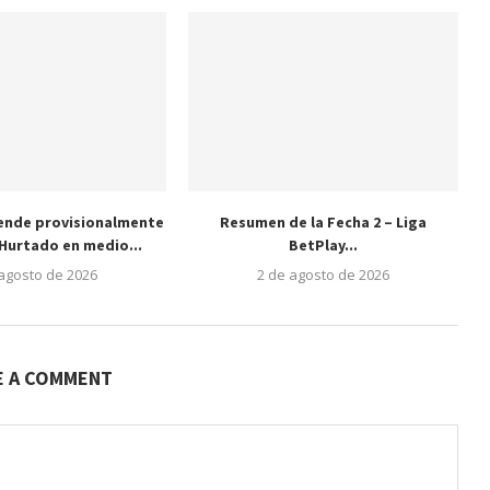
ende provisionalmente
Resumen de la Fecha 2 – Liga
Hurtado en medio...
BetPlay...
 agosto de 2026
2 de agosto de 2026
E A COMMENT