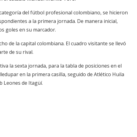
categoría del fútbol profesional colombiano, se hicieron
pondientes a la primera jornada. De manera inicial,
dos goles en su marcador.
o de la capital colombiana. El cuadro visitante se llevó
rte de su rival.
iva la sexta jornada, para la tabla de posiciones en el
dupar en la primera casilla, seguido de Atlético Huila
b Leones de Itagüí.