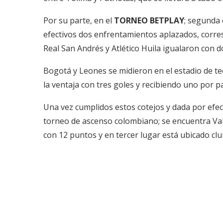
Por su parte, en el
TORNEO BETPLAY
; segunda 
efectivos dos enfrentamientos aplazados, corres
Real San Andrés y Atlético Huila igualaron con 
Bogotá y Leones se midieron en el estadio de tech
la ventaja con tres goles y recibiendo uno por pa
Una vez cumplidos estos cotejos y dada por efect
torneo de ascenso colombiano; se encuentra Valle
con 12 puntos y en tercer lugar está ubicado clu