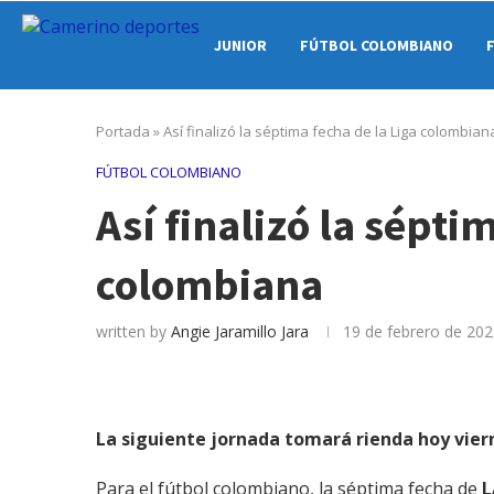
JUNIOR
FÚTBOL COLOMBIANO
Portada
»
Así finalizó la séptima fecha de la Liga colombian
FÚTBOL COLOMBIANO
Así finalizó la sépti
colombiana
written by
Angie Jaramillo Jara
19 de febrero de 20
La siguiente jornada tomará rienda hoy viern
Para el fútbol colombiano, la séptima fecha de
L