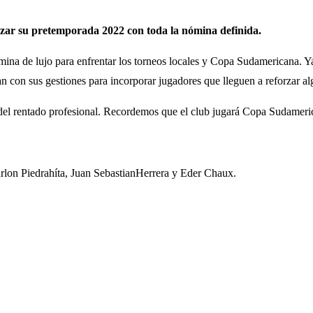
zar su pretemporada 2022 con toda la nómina definida.
mina de lujo para enfrentar los torneos locales y Copa Sudamericana. Y
n con sus gestiones para incorporar jugadores que lleguen a reforzar a
del rentado profesional. Recordemos que el club jugará Copa Sudameri
lon Piedrahíta, Juan SebastianHerrera y Eder Chaux.