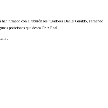
a han firmado con el tiburón los jugadores Daniel Giraldo, Fernando
lgunas posiciones que desea Cruz Real.
cana .