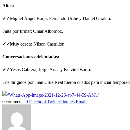
Altas:
✓✓
Miguel Ángel Borja, Fernando Uribe y Daniel Giraldo.
Falta por firmar: Omar Albornoz.
✓✓Muy cerca:
Nilson Castrillón.
Conversaciones adelantadas:
✓✓
Yesus Cabrera, Jorge Arias y Kelvin Osorio.
Los dirigidos por Juan Cruz Real fueron citados para iniciar temporada
0 comments
0
Facebook
Twitter
Pinterest
Email