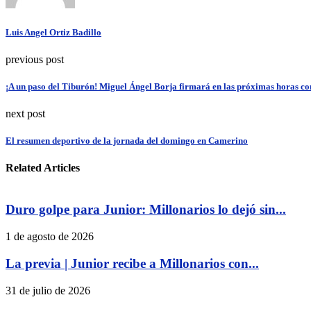
Luis Angel Ortiz Badillo
previous post
¡A un paso del Tiburón! Miguel Ángel Borja firmará en las próximas horas co
next post
El resumen deportivo de la jornada del domingo en Camerino
Related Articles
Duro golpe para Junior: Millonarios lo dejó sin...
1 de agosto de 2026
La previa | Junior recibe a Millonarios con...
31 de julio de 2026