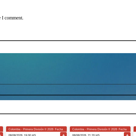
e I comment.