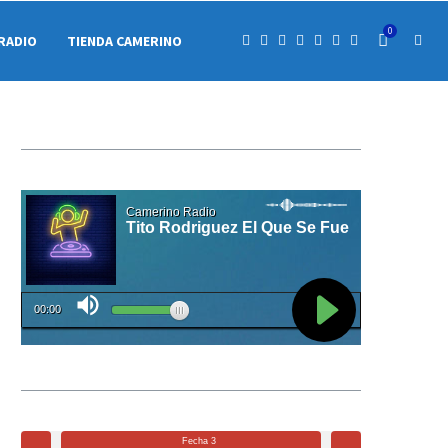
0
RADIO
TIENDA CAMERINO