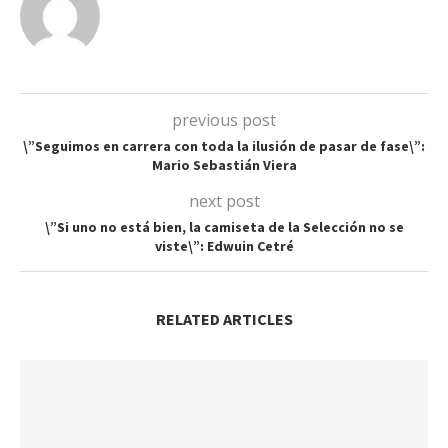
previous post
\”Seguimos en carrera con toda la ilusión de pasar de fase\”:
Mario Sebastián Viera
next post
\”Si uno no está bien, la camiseta de la Selección no se
viste\”: Edwuin Cetré
RELATED ARTICLES