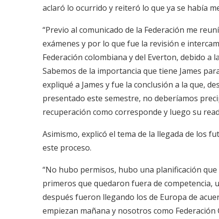
aclaró lo ocurrido y reiteró lo que ya se había
“Previo al comunicado de la Federación me reuní 
exámenes y por lo que fue la revisión e interca
Federación colombiana y del Everton, debido a l
Sabemos de la importancia que tiene James para 
expliqué a James y fue la conclusión a la que, d
presentado este semestre, no deberíamos precip
recuperación como corresponde y luego su read
Asimismo, explicó el tema de la llegada de los fu
este proceso.
“No hubo permisos, hubo una planificación que se
primeros que quedaron fuera de competencia, uno
después fueron llegando los de Europa de acuerd
empiezan mañana y nosotros como Federación C