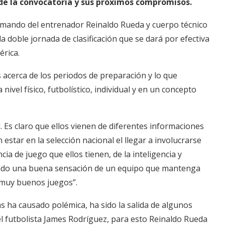
de la convocatoria y sus próximos compromisos.
 mando del entrenador Reinaldo Rueda y cuerpo técnico
la doble jornada de clasificación que se dará por efectiva
érica.
 acerca de los periodos de preparación y lo que
nivel físico, futbolístico, individual y en un concepto
. Es claro que ellos vienen de diferentes informaciones
 estar en la selección nacional el llegar a involucrarse
cia de juego que ellos tienen, de la inteligencia y
 dado una buena sensación de un equipo que mantenga
 muy buenos juegos”.
s ha causado polémica, ha sido la salida de algunos
l futbolista James Rodríguez, para esto Reinaldo Rueda