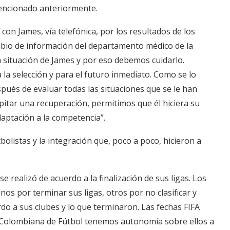
 mencionado anteriormente.
con James, vía telefónica, por los resultados de los
mbio de información del departamento médico de la
a situación de James y por eso debemos cuidarlo.
la selección y para el futuro inmediato. Como se lo
espués de evaluar todas las situaciones que se le han
itar una recuperación, permitimos que él hiciera su
aptación a la competencia”.
tbolistas y la integración que, poco a poco, hicieron a
 realizó de acuerdo a la finalización de sus ligas. Los
s por terminar sus ligas, otros por no clasificar y
o a sus clubes y lo que terminaron. Las fechas FIFA
olombiana de Fútbol tenemos autonomía sobre ellos a