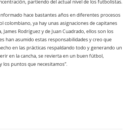
entración, partiendo del actual nivel de los futbolistas.
onformado hace bastantes años en diferentes procesos
ol colombiano, ya hay unas asignaciones de capitanes
, James Rodríguez y de Juan Cuadrado, ellos son los
enes han asumido estas responsabilidades y creo que
 hecho en las prácticas respaldando todo y generando un
rir en la cancha, se revierta en un buen fútbol,
 los puntos que necesitamos”.