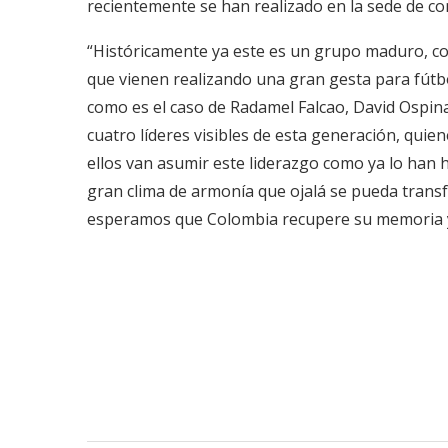
recientemente se han realizado en la sede de conc
“Históricamente ya este es un grupo maduro, c
que vienen realizando una gran gesta para fútb
como es el caso de Radamel Falcao, David Ospina
cuatro líderes visibles de esta generación, qui
ellos van asumir este liderazgo como ya lo han
gran clima de armonía que ojalá se pueda transfe
esperamos que Colombia recupere su memoria y