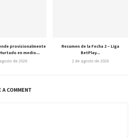
ende provisionalmente
Resumen de la Fecha 2 – Liga
Hurtado en medio...
BetPlay...
 agosto de 2026
2 de agosto de 2026
E A COMMENT