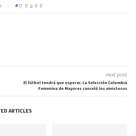
s
0
next post
El fútbol tendrá que esperar. La Selección Colombia
Femenina de Mayores canceló los amistosos
TED ARTICLES