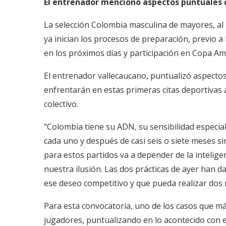
El entrenador mencionó aspectos puntuales 
La selección Colombia masculina de mayores, al
ya inician los procesos de preparación, previo a 
en los próximos días y participación en Copa Am
El entrenador vallecaucano, puntualizó aspectos
enfrentarán en estas primeras citas deportivas a 
colectivo.
“Colombia tiene su ADN, su sensibilidad especial
cada uno y después de casi seis o siete meses sin
para estos partidos va a depender de la inteligen
nuestra ilusión. Las dos prácticas de ayer han
ese deseo competitivo y que pueda realizar dos
Para esta convocatoria, uno de los casos que má
jugadores, puntualizando en lo acontecido con e