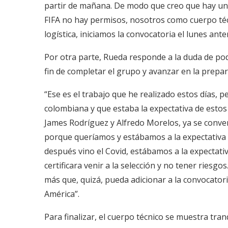
partir de mañana. De modo que creo que hay un
FIFA no hay permisos, nosotros como cuerpo téc
logística, iniciamos la convocatoria el lunes anter
Por otra parte, Rueda responde a la duda de pod
fin de completar el grupo y avanzar en la prepa
“Ese es el trabajo que he realizado estos días, p
colombiana y que estaba la expectativa de esto
James Rodríguez y Alfredo Morelos, ya se conve
porque queríamos y estábamos a la expectativa d
después vino el Covid, estábamos a la expectati
certificara venir a la selección y no tener riesg
más que, quizá, pueda adicionar a la convocatori
América”.
Para finalizar, el cuerpo técnico se muestra tran