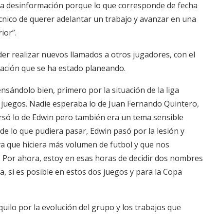
a desinformación porque lo que corresponde de fecha
nico de querer adelantar un trabajo y avanzar en una
ior”.
er realizar nuevos llamados a otros jugadores, con el
ración que se ha estado planeando.
ensándolo bien, primero por la situación de la liga
s juegos. Nadie esperaba lo de Juan Fernando Quintero,
rsó lo de Edwin pero también era un tema sensible
e lo que pudiera pasar, Edwin pasó por la lesión y
va que hiciera más volumen de futbol y que nos
os. Por ahora, estoy en esas horas de decidir dos nombres
a, si es posible en estos dos juegos y para la Copa
quilo por la evolución del grupo y los trabajos que