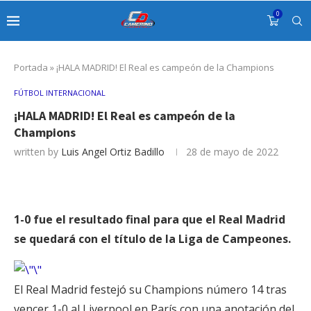
0
Portada
»
¡HALA MADRID! El Real es campeón de la Champions
FÚTBOL INTERNACIONAL
¡HALA MADRID! El Real es campeón de la
Champions
written by
Luis Angel Ortiz Badillo
28 de mayo de 2022
1-0 fue el resultado final para que el Real Madrid
se quedará con el título de la Liga de Campeones.
El Real Madrid festejó su Champions número 14 tras
vencer 1-0 al Liverpool en París con una anotación del