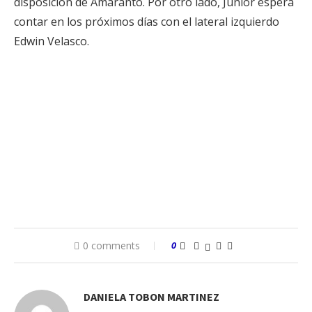
disposición de Amaranto. Por otro lado, Junior espera
contar en los próximos días con el lateral izquierdo
Edwin Velasco.
0 comments
0
DANIELA TOBON MARTINEZ