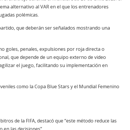
tema alternativo al VAR en el que los entrenadores
jugadas polémicas.
partido, que deberán ser señalados mostrando una
o goles, penales, expulsiones por roja directa o
cional, que depende de un equipo externo de video
agilizar el juego, facilitando su implementación en
veniles como la Copa Blue Stars y el Mundial Femenino
rbitros de la FIFA, destacó que “este método reduce las
o en las decisiones”.