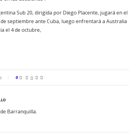
gentina Sub 20, dirigida por Diego Placente, jugará en el
 de septiembre ante Cuba, luego enfrentará a Australia
lia el 4 de octubre,
s
0
LLO
de Barranquilla.