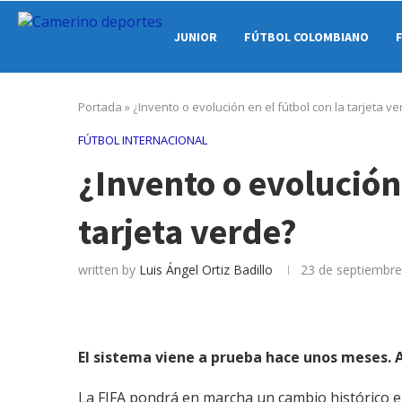
JUNIOR
FÚTBOL COLOMBIANO
Portada
»
¿Invento o evolución en el fútbol con la tarjeta v
FÚTBOL INTERNACIONAL
¿Invento o evolución 
tarjeta verde?
written by
Luis Ángel Ortiz Badillo
23 de septiembre
El sistema viene a prueba hace unos meses. A
La FIFA pondrá en marcha un cambio histórico en 