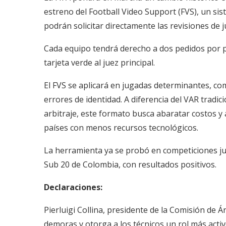
estreno del Football Video Support (FVS), un sis
podrán solicitar directamente las revisiones de 
Cada equipo tendrá derecho a dos pedidos por 
tarjeta verde al juez principal.
El FVS se aplicará en jugadas determinantes, com
errores de identidad. A diferencia del VAR tradi
arbitraje, este formato busca abaratar costos y 
países con menos recursos tecnológicos.
La herramienta ya se probó en competiciones ju
Sub 20 de Colombia, con resultados positivos.
Declaraciones:
Pierluigi Collina, presidente de la Comisión de Á
demoras y otorga a los técnicos un rol más activ