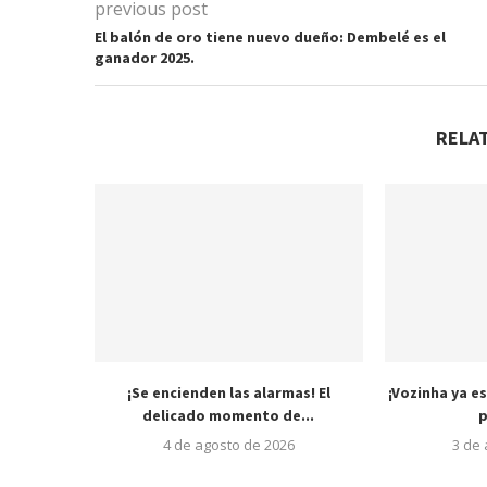
previous post
El balón de oro tiene nuevo dueño: Dembelé es el
ganador 2025.
RELA
¡Se encienden las alarmas! El
¡Vozinha ya es
delicado momento de...
p
4 de agosto de 2026
3 de