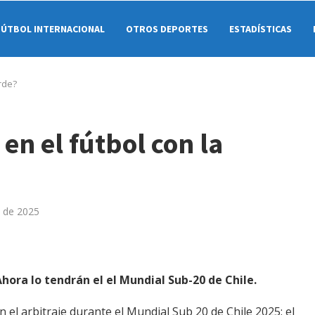
FÚTBOL INTERNACIONAL
OTROS DEPORTES
ESTADÍSTICAS
erde?
en el fútbol con la
 de 2025
hora lo tendrán el el Mundial Sub-20 de Chile.
el arbitraje durante el Mundial Sub 20 de Chile 2025: el