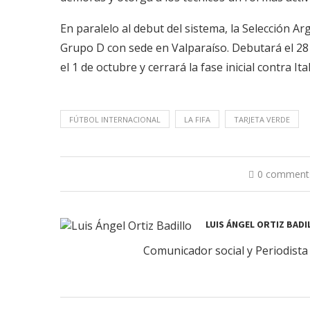
En paralelo al debut del sistema, la Selección Ar
Grupo D con sede en Valparaíso. Debutará el 28
el 1 de octubre y cerrará la fase inicial contra Ita
FÚTBOL INTERNACIONAL
LA FIFA
TARJETA VERDE
0 comment
LUIS ÁNGEL ORTIZ BADI
Comunicador social y Periodista 