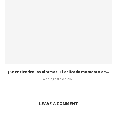
¡Se encienden las alarmas! El delicado momento de...
4 de agosto de 2026
LEAVE A COMMENT