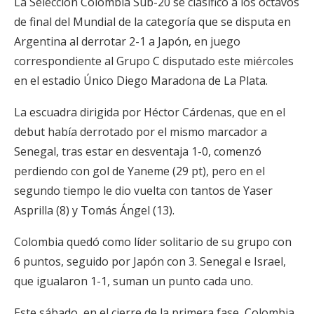
La Selección Colombia Sub-20 se clasificó a los octavos
de final del Mundial de la categoría que se disputa en
Argentina al derrotar 2-1 a Japón, en juego
correspondiente al Grupo C disputado este miércoles
en el estadio Único Diego Maradona de La Plata.
La escuadra dirigida por Héctor Cárdenas, que en el
debut había derrotado por el mismo marcador a
Senegal, tras estar en desventaja 1-0, comenzó
perdiendo con gol de Yaneme (29 pt), pero en el
segundo tiempo le dio vuelta con tantos de Yaser
Asprilla (8) y Tomás Ángel (13).
Colombia quedó como líder solitario de su grupo con
6 puntos, seguido por Japón con 3. Senegal e Israel,
que igualaron 1-1, suman un punto cada uno.
Este sábado, en el cierre de la primera fase, Colombia