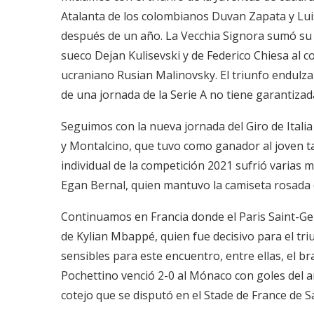
Atalanta de los colombianos Duvan Zapata y Lui
después de un año. La Vecchia Signora sumó su 
sueco Dejan Kulisevski y de Federico Chiesa al
ucraniano Rusian Malinovsky. El triunfo endulza
de una jornada de la Serie A no tiene garantiza
Seguimos con la nueva jornada del Giro de Itali
y Montalcino, que tuvo como ganador al joven ta
individual de la competición 2021 sufrió varias 
Egan Bernal, quien mantuvo la camiseta rosada 
Continuamos en Francia donde el Paris Saint-G
de Kylian Mbappé, quien fue decisivo para el tr
sensibles para este encuentro, entre ellas, el br
Pochettino venció 2-0 al Mónaco con goles del a
cotejo que se disputó en el Stade de France de S