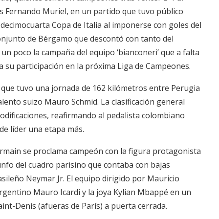
s Fernando Muriel, en un partido que tuvo público
decimocuarta Copa de Italia al imponerse con goles del
 conjunto de Bérgamo que descontó con tanto del
 un poco la campaña del equipo ‘bianconeri’ que a falta
da su participación en la próxima Liga de Campeones.
a que tuvo una jornada de 162 kilómetros entre Perugia
lento suizo Mauro Schmid. La clasificación general
modificaciones, reafirmando al pedalista colombiano
de líder una etapa más.
ermain se proclama campeón con la figura protagonista
iunfo del cuadro parisino que contaba con bajas
asileño Neymar Jr. El equipo dirigido por Mauricio
rgentino Mauro Icardi y la joya Kylian Mbappé en un
aint-Denis (afueras de París) a puerta cerrada.