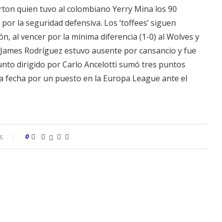
erton quien tuvo al colombiano Yerry Mina los 90
or la seguridad defensiva. Los ‘toffees’ siguen
n, al vencer por la mínima diferencia (1-0) al Wolves y
 James Rodríguez estuvo ausente por cansancio y fue
unto dirigido por Carlo Ancelotti sumó tres puntos
ma fecha por un puesto en la Europa League ante el
s
0