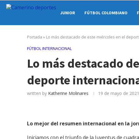
JUNIOR
FÚTBOL COLOMBIANO
Portada
»
Lo más destacado de este miércoles en el deport
FÚTBOL INTERNACIONAL
Lo más destacado de 
deporte internacion
written by
Katherine Molinares
19 de mayo de 202
Lo mejor del resumen internacional en la jo
Iniciamos con el triunfo de la Juventus de cuadr