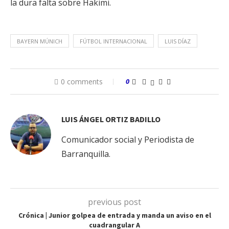
la dura falta sobre Hakimi.
BAYERN MÚNICH
FÚTBOL INTERNACIONAL
LUIS DÍAZ
0 comments
0
LUIS ÁNGEL ORTIZ BADILLO
Comunicador social y Periodista de
Barranquilla.
previous post
Crónica | Junior golpea de entrada y manda un aviso en el
cuadrangular A