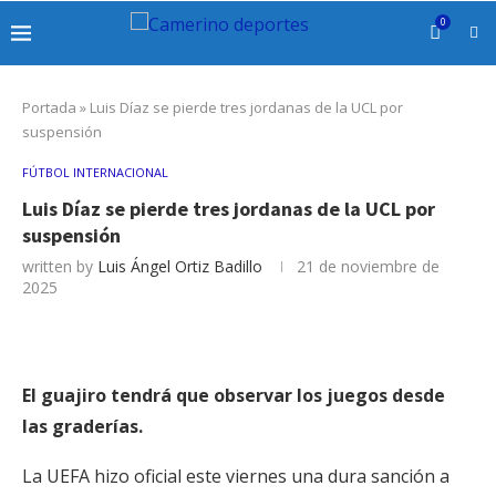
0
Portada
»
Luis Díaz se pierde tres jordanas de la UCL por
suspensión
FÚTBOL INTERNACIONAL
Luis Díaz se pierde tres jordanas de la UCL por
suspensión
written by
Luis Ángel Ortiz Badillo
21 de noviembre de
2025
El guajiro tendrá que observar los juegos desde
las graderías.
La UEFA hizo oficial este viernes una dura sanción a