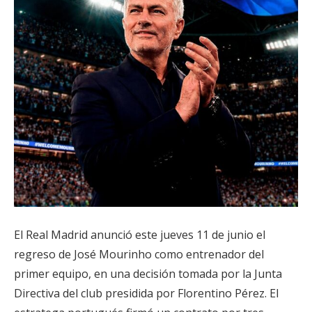
El Real Madrid anunció este jueves 11 de junio el
regreso de José Mourinho como entrenador del
primer equipo, en una decisión tomada por la Junta
Directiva del club presidida por Florentino Pérez. El