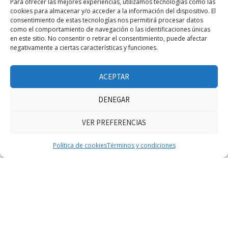
Para ofrecer las mejores experiencias, utilizamos tecnologías como las
cookies para almacenar y/o acceder a la información del dispositivo. El
consentimiento de estas tecnologías nos permitirá procesar datos
como el comportamiento de navegación o las identificaciones únicas
en este sitio. No consentir o retirar el consentimiento, puede afectar
negativamente a ciertas características y funciones.
FACEBOOK FEED
ACEPTAR
DENEGAR
VER PREFERENCIAS
Haz clic para aceptar márketing cookies y
Facebook Feed
Política de cookies
Términos y condiciones
habilitar este contenido