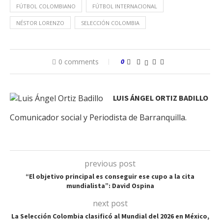
FÚTBOL COLOMBIANO
FÚTBOL INTERNACIONAL
NÉSTOR LORENZO
SELECCIÓN COLOMBIA
0 comments
0
LUIS ÁNGEL ORTIZ BADILLO
Comunicador social y Periodista de Barranquilla.
previous post
“El objetivo principal es conseguir ese cupo a la cita
mundialista”: David Ospina
next post
La Selección Colombia clasificó al Mundial del 2026 en México,