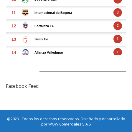
FACEBOOK FEED
Facebook Feed
@2023 - Todos los derechos reservados. Diseñado y desarrollado
por
WOW Comerciales S.A.S