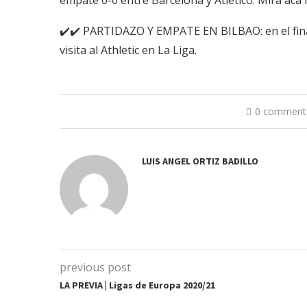
empate 0-0 entre Barcelona y Atlético. Mirá acá 
✔️✔️ PARTIDAZO Y EMPATE EN BILBAO: en el final
visita al Athletic en La Liga.
0 comment
LUIS ANGEL ORTIZ BADILLO
previous post
LA PREVIA | Ligas de Europa 2020/21