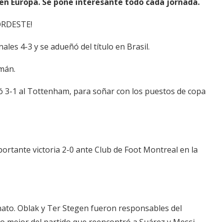
 en Europa. Se pone interesante todo cada jornada.
ORDESTE!
ales 4-3 y se adueñó del título en Brasil.
rmán.
ó 3-1 al Tottenham, para soñar con los puestos de copa
rtante victoria 2-0 ante Club de Foot Montreal en la
nato. Oblak y Ter Stegen fueron responsables del