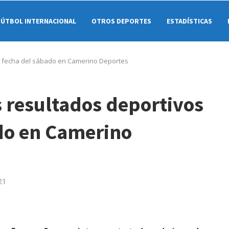
FÚTBOL INTERNACIONAL
OTROS DEPORTES
ESTADÍSTICAS
a fecha del sábado en Camerino Deportes
 resultados deportivos
ado en Camerino
21