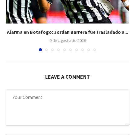
Alarma en Botafogo: Jordan Barrera fue trasladado a...
9 de agosto de 2026
LEAVE A COMMENT