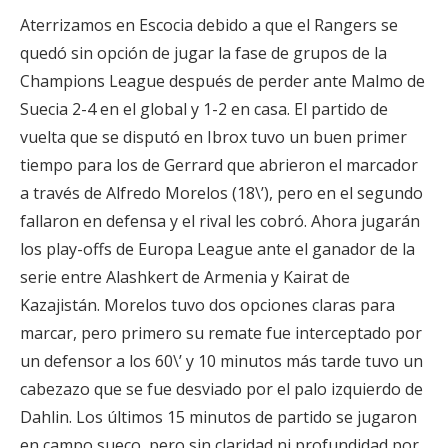
Aterrizamos en Escocia debido a que el Rangers se
quedó sin opción de jugar la fase de grupos de la
Champions League después de perder ante Malmo de
Suecia 2-4 en el global y 1-2 en casa. El partido de
vuelta que se disputó en Ibrox tuvo un buen primer
tiempo para los de Gerrard que abrieron el marcador
a través de Alfredo Morelos (18\’), pero en el segundo
fallaron en defensa y el rival les cobró. Ahora jugarán
los play-offs de Europa League ante el ganador de la
serie entre Alashkert de Armenia y Kairat de
Kazajistán. Morelos tuvo dos opciones claras para
marcar, pero primero su remate fue interceptado por
un defensor a los 60\’ y 10 minutos más tarde tuvo un
cabezazo que se fue desviado por el palo izquierdo de
Dahlin. Los últimos 15 minutos de partido se jugaron
en campo sueco, pero sin claridad ni profundidad por