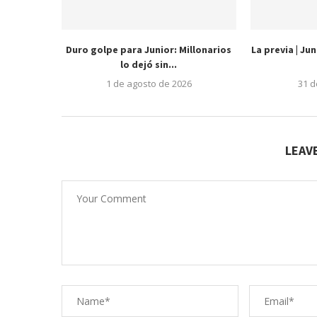
Duro golpe para Junior: Millonarios
La previa | Ju
lo dejó sin...
1 de agosto de 2026
31 d
LEAV