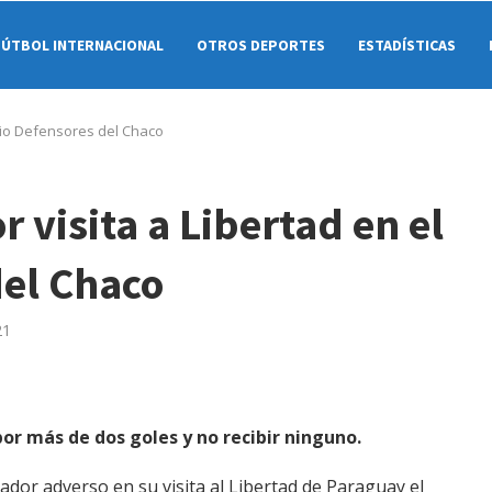
FÚTBOL INTERNACIONAL
OTROS DEPORTES
ESTADÍSTICAS
adio Defensores del Chaco
r visita a Libertad en el
del Chaco
21
r más de dos goles y no recibir ninguno.
rcador adverso en su visita al Libertad de Paraguay el