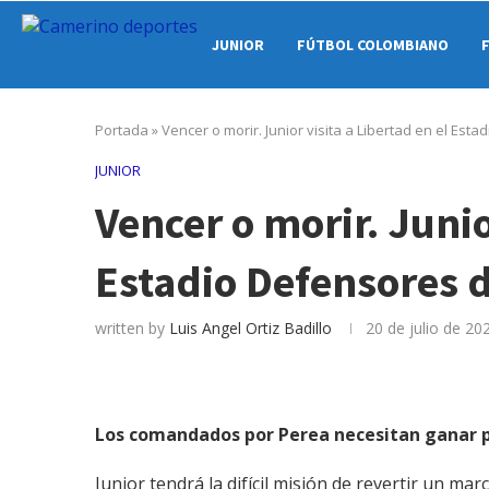
JUNIOR
FÚTBOL COLOMBIANO
Portada
»
Vencer o morir. Junior visita a Libertad en el Est
JUNIOR
Vencer o morir. Junio
Estadio Defensores 
written by
Luis Angel Ortiz Badillo
20 de julio de 20
Los comandados por Perea necesitan ganar po
Junior tendrá la difícil misión de revertir un ma