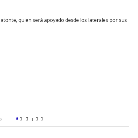
Matonte, quien será apoyado desde los laterales por sus
s
0