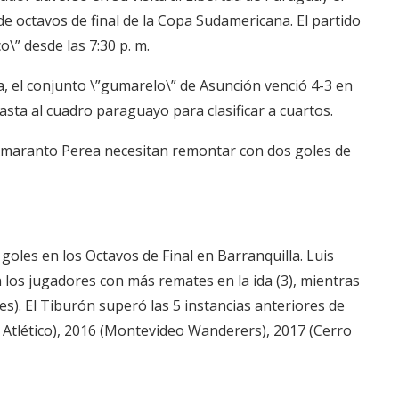
e octavos de final de la Copa Sudamericana. El partido
\” desde las 7:30 p. m.
a, el conjunto \”gumarelo\” de Asunción venció 4-3 en
basta al cuadro paraguayo para clasificar a cuartos.
is Amaranto Perea necesitan remontar con dos goles de
 goles en los Octavos de Final en Barranquilla. Luis
n los jugadores con más remates en la ida (3), mientras
les). El Tiburón superó las 5 instancias anteriores de
 Atlético), 2016 (Montevideo Wanderers), 2017 (Cerro