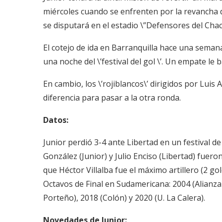
miércoles cuando se enfrenten por la revancha d
se disputará en el estadio \”Defensores del Chaco
El cotejo de ida en Barranquilla hace una seman
una noche del \’festival del gol \’. Un empate le 
En cambio, los \’rojiblancos\’ dirigidos por Lu
diferencia para pasar a la otra ronda.
Datos:
Junior perdió 3-4 ante Libertad en un festival de
González (Junior) y Julio Enciso (Libertad) fuero
que Héctor Villalba fue el máximo artillero (2 go
Octavos de Final en Sudamericana: 2004 (Alianza
Porteño), 2018 (Colón) y 2020 (U. La Calera).
Novedades de Junior: