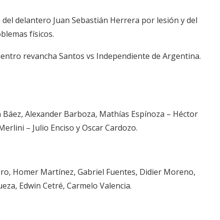
ja del delantero Juan Sebastián Herrera por lesión y del
blemas físicos.
cuentro revancha Santos vs Independiente de Argentina.
n Báez, Alexander Barboza, Mathías Espínoza – Héctor
Merlini – Julio Enciso y Oscar Cardozo.
ro, Homer Martínez, Gabriel Fuentes, Didier Moreno,
eza, Edwin Cetré, Carmelo Valencia.