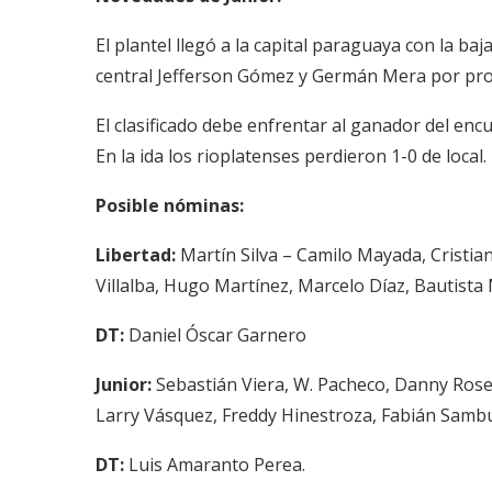
El plantel llegó a la capital paraguaya con la ba
central Jefferson Gómez y Germán Mera por pro
El clasificado debe enfrentar al ganador del en
En la ida los rioplatenses perdieron 1-0 de local.
Posible nóminas:
Libertad:
Martín Silva – Camilo Mayada, Cristia
Villalba, Hugo Martínez, Marcelo Díaz, Bautista 
DT:
Daniel Óscar Garnero
Junior:
Sebastián Viera, W. Pacheco, Danny Rose
Larry Vásquez, Freddy Hinestroza, Fabián Sambu
DT:
Luis Amaranto Perea.