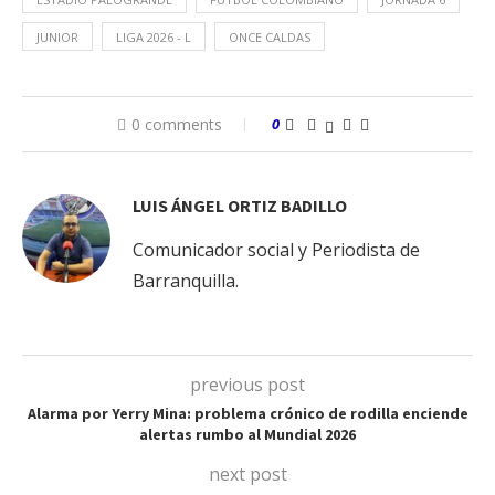
JUNIOR
LIGA 2026 - L
ONCE CALDAS
0 comments
0
LUIS ÁNGEL ORTIZ BADILLO
Comunicador social y Periodista de
Barranquilla.
previous post
Alarma por Yerry Mina: problema crónico de rodilla enciende
alertas rumbo al Mundial 2026
next post