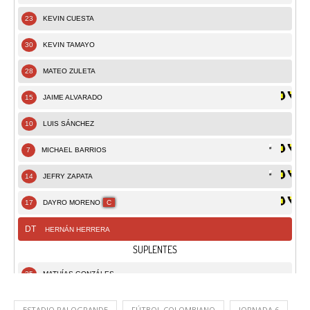
ESTADIO PALOGRANDE
FÚTBOL COLOMBIANO
JORNADA 6