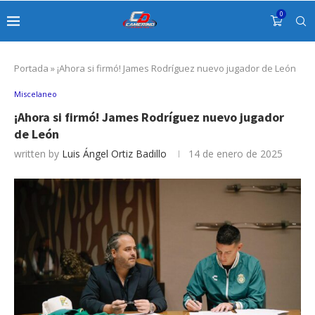
0
Portada
»
¡Ahora si firmó! James Rodríguez nuevo jugador de León
Miscelaneo
¡Ahora si firmó! James Rodríguez nuevo jugador
de León
written by
Luis Ángel Ortiz Badillo
14 de enero de 2025