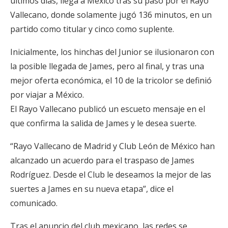
últimos días, llega a México tras su paso por el Rayo
Vallecano, donde solamente jugó 136 minutos, en un
partido como titular y cinco como suplente.
Inicialmente, los hinchas del Junior se ilusionaron con
la posible llegada de James, pero al final, y tras una
mejor oferta económica, el 10 de la tricolor se definió
por viajar a México.
El Rayo Vallecano publicó un escueto mensaje en el
que confirma la salida de James y le desea suerte.
“Rayo Vallecano de Madrid y Club León de México han
alcanzado un acuerdo para el traspaso de James
Rodríguez. Desde el Club le deseamos la mejor de las
suertes a James en su nueva etapa”, dice el
comunicado.
Tras el anuncio del club mexicano, las redes se