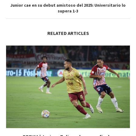
Junior cae en su debut amistoso del 2025: Universitario lo
supera 1-3
RELATED ARTICLES