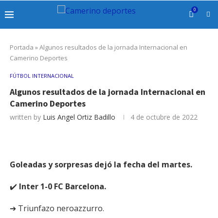
0
Portada
»
Algunos resultados de la jornada Internacional en
Camerino Deportes
FÚTBOL INTERNACIONAL
Algunos resultados de la jornada Internacional en
Camerino Deportes
written by
Luis Angel Ortiz Badillo
4 de octubre de 2022
Goleadas y sorpresas dejó la fecha del martes.
✔️
Inter 1-0 FC Barcelona.
➔ Triunfazo neroazzurro.