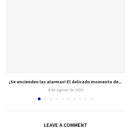
¡Se encienden las alarmas! El delicado momento de...
4 de agosto de 2026
LEAVE A COMMENT