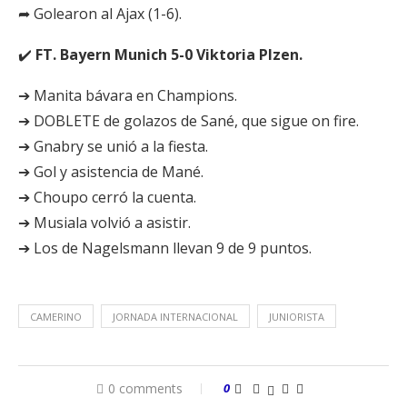
➦ Golearon al Ajax (1-6).
✔️
FT. Bayern Munich 5-0 Viktoria Plzen.
➔ Manita bávara en Champions.
➔ DOBLETE de golazos de Sané, que sigue on fire.
➔ Gnabry se unió a la fiesta.
➔ Gol y asistencia de Mané.
➔ Choupo cerró la cuenta.
➔ Musiala volvió a asistir.
➔ Los de Nagelsmann llevan 9 de 9 puntos.
CAMERINO
JORNADA INTERNACIONAL
JUNIORISTA
0 comments
0