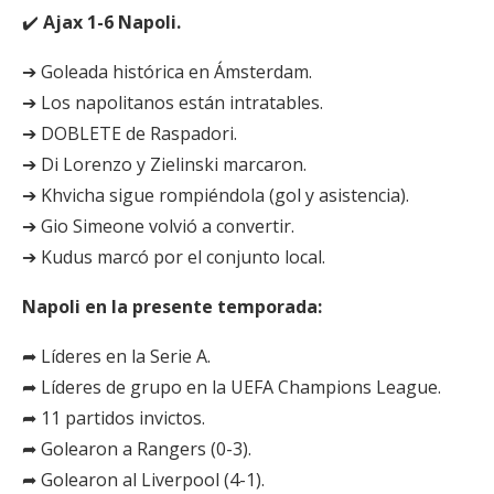
✔️
Ajax 1-6 Napoli.
➔ Goleada histórica en Ámsterdam.
➔ Los napolitanos están intratables.
➔ DOBLETE de Raspadori.
➔ Di Lorenzo y Zielinski marcaron.
➔ Khvicha sigue rompiéndola (gol y asistencia).
➔ Gio Simeone volvió a convertir.
➔ Kudus marcó por el conjunto local.
Napoli en la presente temporada:
➦ Líderes en la Serie A.
➦ Líderes de grupo en la UEFA Champions League.
➦ 11 partidos invictos.
➦ Golearon a Rangers (0-3).
➦ Golearon al Liverpool (4-1).