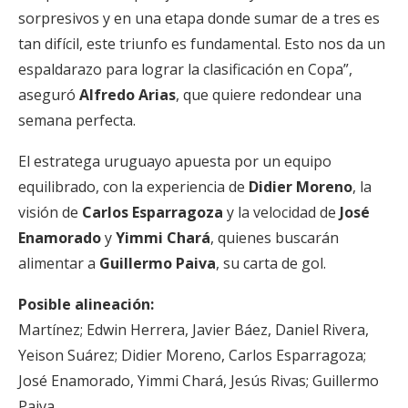
sorpresivos y en una etapa donde sumar de a tres es
tan difícil, este triunfo es fundamental. Esto nos da un
espaldarazo para lograr la clasificación en Copa”,
aseguró
Alfredo Arias
, que quiere redondear una
semana perfecta.
El estratega uruguayo apuesta por un equipo
equilibrado, con la experiencia de
Didier Moreno
, la
visión de
Carlos Esparragoza
y la velocidad de
José
Enamorado
y
Yimmi Chará
, quienes buscarán
alimentar a
Guillermo Paiva
, su carta de gol.
Posible alineación:
Martínez; Edwin Herrera, Javier Báez, Daniel Rivera,
Yeison Suárez; Didier Moreno, Carlos Esparragoza;
José Enamorado, Yimmi Chará, Jesús Rivas; Guillermo
Paiva.