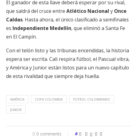
El ganador de esta llave deberá esperar por su rival,
que saldrá del cruce entre
Atlético Nacional
y
Once
Caldas
. Hasta ahora, el único clasificado a semifinales
es
Independiente Medellín
, que eliminó a Santa Fe
en El Campín.
Con el telón listo y las tribunas encendidas, la historia
espera ser escrita. Cali respira fútbol, el Pascual vibra,
y América y Junior están listos para un nuevo capítulo
de esta rivalidad que siempre deja huella.
AMÉRICA
COPA COLOMBIA
FÚTBOL COLOMBIANO
JUNIOR
0 comments
0