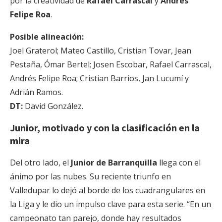
por la creatividad de
Rafael Carrascal
y
Andrés
Felipe Roa
.
Posible alineación:
Joel Graterol; Mateo Castillo, Cristian Tovar, Jean
Pestaña, Ómar Bertel; Josen Escobar, Rafael Carrascal,
Andrés Felipe Roa; Cristian Barrios, Jan Lucumí y
Adrián Ramos.
DT:
David González.
Junior, motivado y con la clasificación en la
mira
Del otro lado, el
Junior de Barranquilla
llega con el
ánimo por las nubes. Su reciente triunfo en
Valledupar lo dejó al borde de los cuadrangulares en
la Liga y le dio un impulso clave para esta serie. “En un
campeonato tan parejo, donde hay resultados