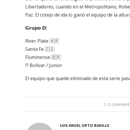
Libertadores, cuando en el Metropolitano, Robe
Paz. El cotejo de ida lo ganó el equipo de la altur
𝗚𝗿𝘂𝗽𝗼 𝗗:
River Plate 🇦🇷
Santa Fe 🇨🇴
Fluminense 🇧🇷
⁉️ Bolívar / Junior
El equipo que quede eliminado de esta serie pa
0 comment
LUIS ANGEL ORTIZ BADILLO