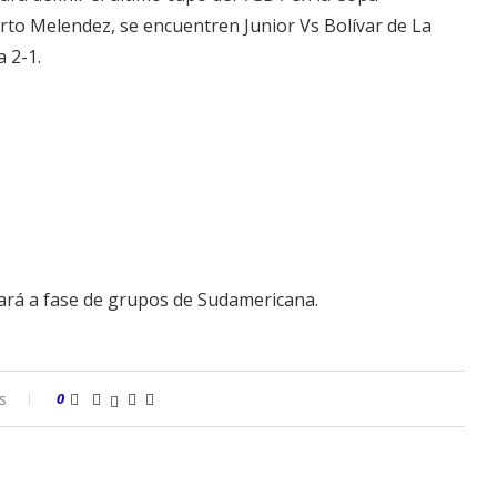
rto Melendez, se encuentren Junior Vs Bolívar de La
a 2-1.
sará a fase de grupos de Sudamericana.
s
0