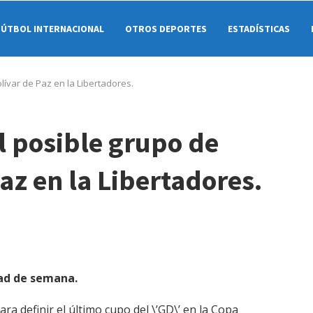
FÚTBOL INTERNACIONAL
OTROS DEPORTES
ESTADÍSTICAS
lívar de Paz en la Libertadores.
l posible grupo de
az en la Libertadores.
1
tad de semana.
ra definir el último cupo del \’GD\’ en la Copa