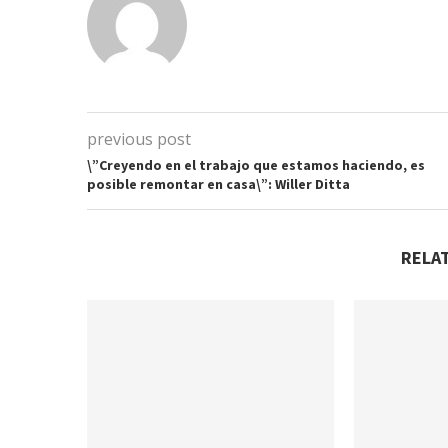
previous post
\”Creyendo en el trabajo que estamos haciendo, es
posible remontar en casa\”: Willer Ditta
RELA