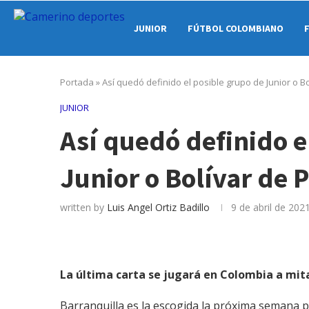
JUNIOR
FÚTBOL COLOMBIANO
Portada
»
Así quedó definido el posible grupo de Junior o Bo
JUNIOR
Así quedó definido e
Junior o Bolívar de P
written by
Luis Angel Ortiz Badillo
9 de abril de 202
La última carta se jugará en Colombia a mi
Barranquilla es la escogida la próxima semana pa