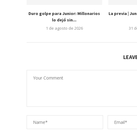
Duro golpe para Junior: Millonarios
La previa | Ju
lo dejó sin...
1 de agosto de 2026
31 d
LEAV