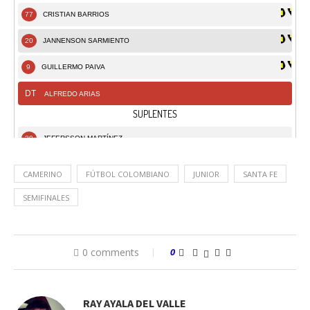
CAMERINO
FÚTBOL COLOMBIANO
JUNIOR
SANTA FE
SEMIFINALES
0 comments
0
RAY AYALA DEL VALLE