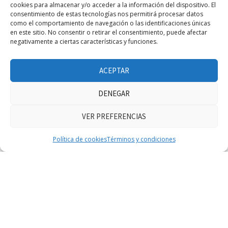
cookies para almacenar y/o acceder a la información del dispositivo. El
consentimiento de estas tecnologías nos permitirá procesar datos
como el comportamiento de navegación o las identificaciones únicas
en este sitio. No consentir o retirar el consentimiento, puede afectar
negativamente a ciertas características y funciones.
FACEBOOK FEED
ACEPTAR
DENEGAR
VER PREFERENCIAS
Haz clic para aceptar márketing cookies y
Facebook Feed
Política de cookies
Términos y condiciones
habilitar este contenido