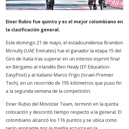
Einer Rubio fue quinto y es el mejor colombiano en
la clasificación general.
Este domingo 21 de mayo, el estadounidense Brandon
Mcnulty (UAE Emirates) fue el ganador la etapa 15 del
Giro de Italia tras superar en un intenso esprint final
en Bérgamo al irlandés Ben Healy (EF Education-
EasyPost) y al italiano Marco Frigo (Israel-Premier
Tech), en un recorrido de 195 kilómetros que puso fin
a la segunda semana de la competición.
Einer Rubio del Movistar Team, terminó en la quinta
colocación y descontó tiempo respecto a la general. El
colombiano alcanzó los 116 puntos y se ubica como
serio aspirante por la maglia azzurra en la