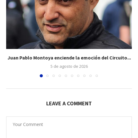
Juan Pablo Montoya enciende la emoción del Circuito...
5 de agosto de 2026
LEAVE A COMMENT