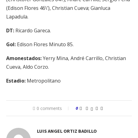
(Edison Flores 46\’), Christian Cueva; Gianluca
Lapadula.
DT:
Ricardo Gareca.
Gol:
Edison Flores Minuto 85.
Amonestados:
Yerry Mina, André Carrillo, Christian
Cueva, Aldo Corzo.
Estadio:
Metropolitano
0 comments
0
LUIS ANGEL ORTIZ BADILLO