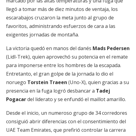
marcado por las altas temperaturas y una fuga que
llegó a tomar más de diez minutos de ventaja, los
escarabajos cruzaron la meta junto al grupo de
favoritos, administrando esfuerzos de cara a las
exigentes jornadas de montaña.
La victoria quedó en manos del danés
Mads Pedersen
(Lidl-Trek), quien aprovechó su potencia en el remate
para imponerse entre los hombres de la escapada.
Entretanto, el gran golpe de la jornada lo dio el
noruego
Torstein Traeen
(Uno-X), quien gracias a su
presencia en la fuga logró desbancar a
Tadej
Pogacar
del liderato y se enfundó el maillot amarillo.
Desde el inicio, un numeroso grupo de 34 corredores
consiguió abrir diferencias con el consentimiento del
UAE Team Emirates, que prefirió controlar la carrera