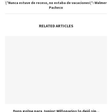
\”Nunca estuve de receso, no estaba de vacaciones\”: Walmer
Pacheco
RELATED ARTICLES
Duro golpe para Junior: Millonarios lo dejó sin...