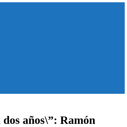
a dos años\”: Ramón