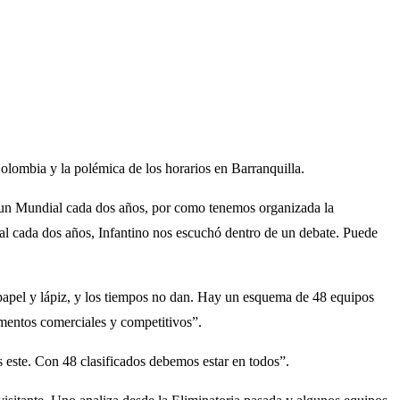
olombia y la polémica de los horarios en Barranquilla.
 un Mundial cada dos años, por como tenemos organizada la
cada dos años, Infantino nos escuchó dentro de un debate. Puede
 papel y lápiz, y los tiempos no dan. Hay un esquema de 48 equipos
mentos comerciales y competitivos”.
es este. Con 48 clasificados debemos estar en todos”.