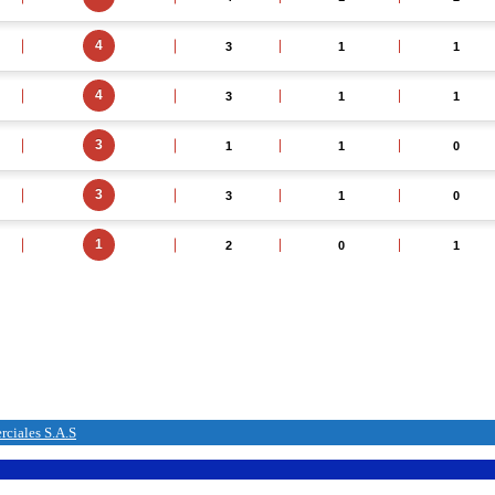
iales S.A.S