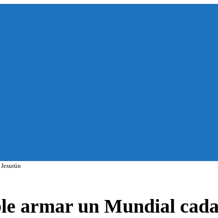
 Jesurún
ble armar un Mundial cad