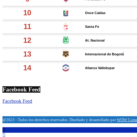
Facebook Feed
Facebook Feed
@2023 - Todos los derechos reservados. Diseñado y desarrollado por
WOW Comerc