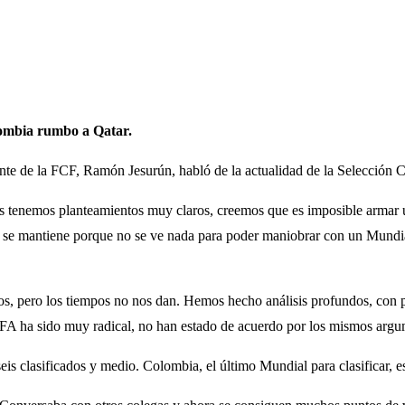
olombia rumbo a Qatar.
nte de la FCF, Ramón Jesurún, habló de la actualidad de la Selección C
s tenemos planteamientos muy claros, creemos que es imposible armar
mantiene porque no se ve nada para poder maniobrar con un Mundial 
 años, pero los tiempos no nos dan. Hemos hecho análisis profundos, con
EFA ha sido muy radical, no han estado de acuerdo por los mismos argu
seis clasificados y medio. Colombia, el último Mundial para clasificar, 