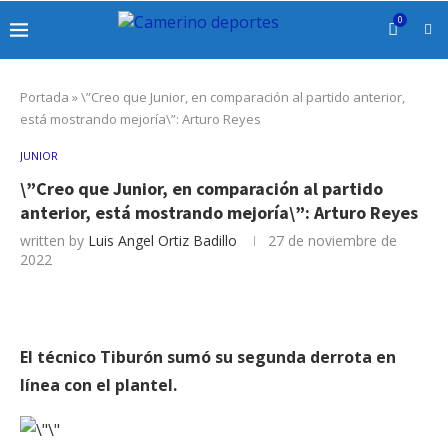
0
Portada
»
\”Creo que Junior, en comparación al partido anterior,
está mostrando mejoría\”: Arturo Reyes
JUNIOR
\”Creo que Junior, en comparación al partido
anterior, está mostrando mejoría\”: Arturo Reyes
written by
Luis Angel Ortiz Badillo
27 de noviembre de
2022
El técnico Tiburón sumó su segunda derrota en
línea con el plantel.