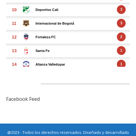
FACEBOOK FEED
Facebook Feed
@2023 - Todos los derechos reservados. Diseñado y desarrollado