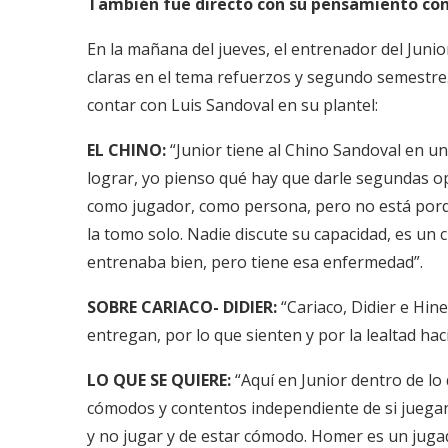
También fue directo con su pensamiento con 
En la mañana del jueves, el entrenador del Juni
claras en el tema refuerzos y segundo semestre
contar con Luis Sandoval en su plantel:
EL CHINO:
“Junior tiene al Chino Sandoval en un
lograr, yo pienso qué hay que darle segundas op
como jugador, como persona, pero no está porqu
la tomo solo. Nadie discute su capacidad, es un
entrenaba bien, pero tiene esa enfermedad”.
SOBRE CARIACO- DIDIER:
“Cariaco, Didier e Hin
entregan, por lo que sienten y por la lealtad ha
LO QUE SE QUIERE:
“Aquí en Junior dentro de l
cómodos y contentos independiente de si juegan 
y no jugar y de estar cómodo. Homer es un juga