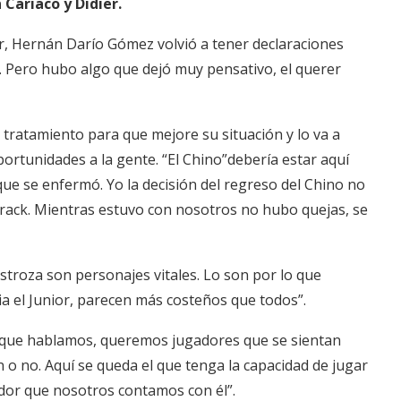
Cariaco y Didier.
or, Hernán Darío Gómez volvió a tener declaraciones
. Pero hubo algo que dejó muy pensativo, el querer
 tratamiento para que mejore su situación y lo va a
ortunidades a la gente. “El Chino”debería estar aquí
e se enfermó. Yo la decisión del regreso del Chino no
 crack. Mientras estuvo con nosotros no hubo quejas, se
estroza son personajes vitales. Lo son por lo que
cia el Junior, parecen más costeños que todos”.
o que hablamos, queremos jugadores que se sientan
o no. Aquí se queda el que tenga la capacidad de jugar
dor que nosotros contamos con él”.