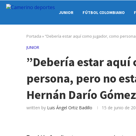
JUNIOR
FÚTBOL COLOMBIANO
Portada
»
”Debería estar aquí como jugador, como persona
JUNIOR
”Debería estar aquí
persona, pero no es
Hernán Darío Gómez
written by
Luis Ángel Ortiz Badillo
15 de junio de 2