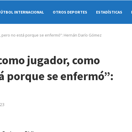
FÚTBOL INTERNACIONAL
OTROS DEPORTES
ESTADÍSTICAS
, pero no está porque se enfermó”: Hernán Darío Gómez
 como jugador, como
tá porque se enfermó”:
023