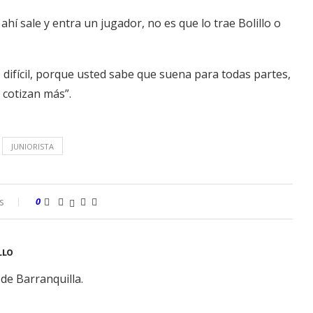
í sale y entra un jugador, no es que lo trae Bolillo o
difícil, porque usted sabe que suena para todas partes,
 cotizan más”.
JUNIORISTA
s
0
LLO
de Barranquilla.