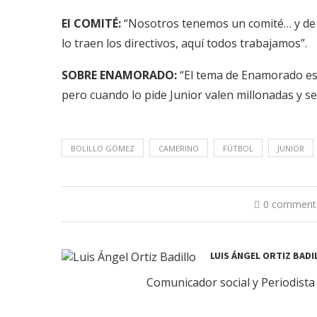
El COMITÉ:
“Nosotros tenemos un comité… y de ah
lo traen los directivos, aquí todos trabajamos”.
SOBRE ENAMORADO:
“El tema de Enamorado es 
pero cuando lo pide Junior valen millonadas y se
BOLILLO GÓMEZ
CAMERINO
FÚTBOL
JUNIOR
0 comment
LUIS ÁNGEL ORTIZ BADI
Comunicador social y Periodista 