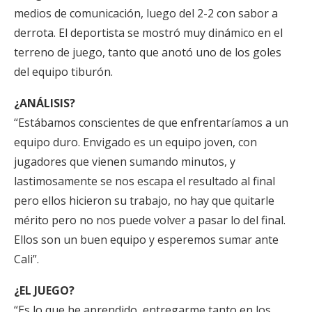
medios de comunicación, luego del 2-2 con sabor a
derrota. El deportista se mostró muy dinámico en el
terreno de juego, tanto que anotó uno de los goles
del equipo tiburón.
¿ANÁLISIS?
“Estábamos conscientes de que enfrentaríamos a un
equipo duro. Envigado es un equipo joven, con
jugadores que vienen sumando minutos, y
lastimosamente se nos escapa el resultado al final
pero ellos hicieron su trabajo, no hay que quitarle
mérito pero no nos puede volver a pasar lo del final.
Ellos son un buen equipo y esperemos sumar ante
Cali”.
¿EL JUEGO?
“Es lo que he aprendido, entregarme tanto en los