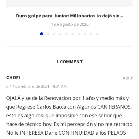
Duro golpe para Junior: Millonarios lo dejó sin...
1 de agosto de 2026
1 COMMENT
CHOFI
REPLY
14 de febrero de 2021 - 9:51 AM
OJALÁ y se de la Renovacion por 1 año y medio más y
que Regrese Carlos Bacca con Algunos CANTERANOS,
esto es algo casi que imposible con ese señor que
hace de técnico hoy. Es mi percepción y no me retracto
No le INTERESA Darle CONTINUIDAD a los PELAOS