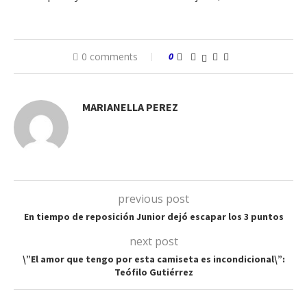
0 comments
0
MARIANELLA PEREZ
previous post
En tiempo de reposición Junior dejó escapar los 3 puntos
next post
\”El amor que tengo por esta camiseta es incondicional\”:
Teófilo Gutiérrez