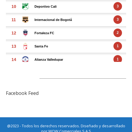
FACEBOOK FEED
Facebook Feed
@2023 - Todos los derechos reservados. Diseñado y desarrollado
por
WOW Comerciales S.A.S