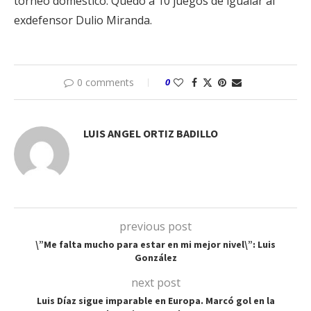
torneo doméstico. Quedó a 10 juegos de igualar al
exdefensor Dulio Miranda.
0 comments
0
LUIS ANGEL ORTIZ BADILLO
previous post
\”Me falta mucho para estar en mi mejor nivel\”: Luis
González
next post
Luis Díaz sigue imparable en Europa. Marcó gol en la