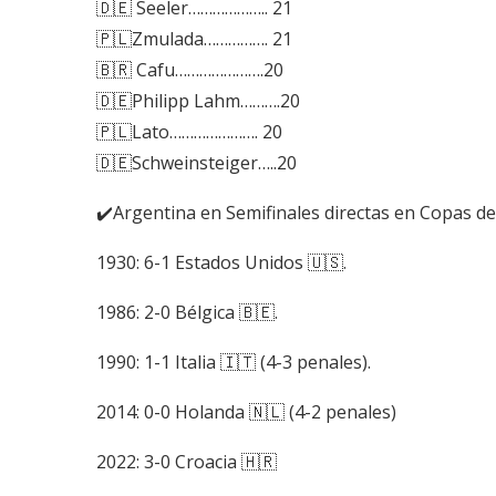
🇩🇪 Seeler……………….. 21
🇵🇱Zmulada……………. 21
🇧🇷 Cafu………………….20
🇩🇪Philipp Lahm……….20
🇵🇱Lato…………………. 20
🇩🇪Schweinsteiger…..20
✔️Argentina en Semifinales directas en Copas d
1930: 6-1 Estados Unidos 🇺🇸.
1986: 2-0 Bélgica 🇧🇪.
1990: 1-1 Italia 🇮🇹 (4-3 penales).
2014: 0-0 Holanda 🇳🇱 (4-2 penales)
2022: 3-0 Croacia 🇭🇷