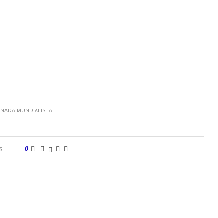
RNADA MUNDIALISTA
s
0