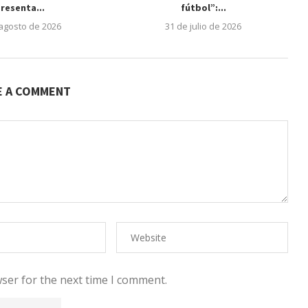
resenta...
fútbol”:...
 agosto de 2026
31 de julio de 2026
E A COMMENT
ser for the next time I comment.