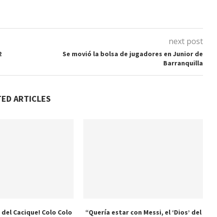
next post
2
Se movió la bolsa de jugadores en Junior de
Barranquilla
TED ARTICLES
 del Cacique! Colo Colo
“Quería estar con Messi, el ‘Dios’ del