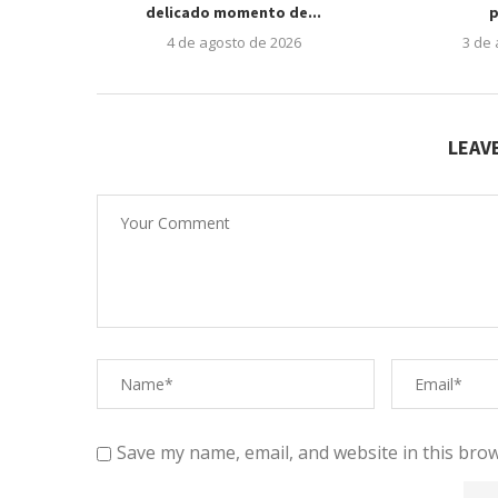
delicado momento de...
p
4 de agosto de 2026
3 de
LEAV
Save my name, email, and website in this brow