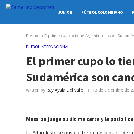
JUNIOR
FÚTBOL COLOMBIANO
Portada
»
El primer cupo lo tiene Argentina: Los de Sudaméri
FÚTBOL INTERNACIONAL
El primer cupo lo ti
Sudamérica son candi
written by
Ray Ayala Del Valle
13 de diciembre de 2
Messi se juega su última carta y la posibilida
La Albiceleste se puso al frente de la mano de su