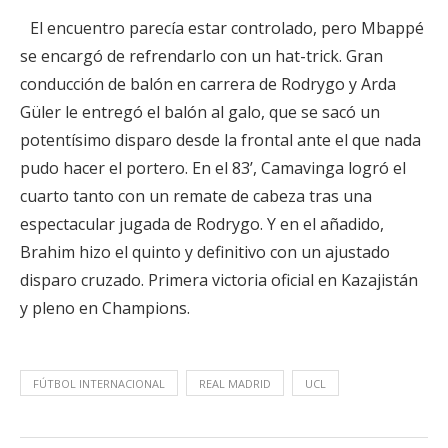
El encuentro parecía estar controlado, pero Mbappé
se encargó de refrendarlo con un hat-trick. Gran
conducción de balón en carrera de Rodrygo y Arda
Güler le entregó el balón al galo, que se sacó un
potentísimo disparo desde la frontal ante el que nada
pudo hacer el portero. En el 83’, Camavinga logró el
cuarto tanto con un remate de cabeza tras una
espectacular jugada de Rodrygo. Y en el añadido,
Brahim hizo el quinto y definitivo con un ajustado
disparo cruzado. Primera victoria oficial en Kazajistán
y pleno en Champions.
FÚTBOL INTERNACIONAL
REAL MADRID
UCL