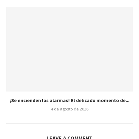
¡Se encienden las alarmas! El delicado momento de...
4 de agosto de 2026
LEAVE A COMMENT