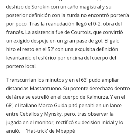
deshizo de Sorokin con un caño magistral y su
posterior definición con la zurda no encontró portería
por poco. Tras la reanudación llegó el 0-2, obra del
francés. La asistencia fue de Courtois, que convirtió
un exigido despeje en un gran pase de gol. El galo
hizo el resto en el 52’ con una exquisita definición
levantando el esférico por encima del cuerpo del
portero local.
Transcurrían los minutos y en el 63’ pudo ampliar
distancias Mastantuono. Su potente derechazo dentro
del área se estrelló en el cuerpo de Kalmurza. Y en el
68’, el italiano Marco Guida pitó penalti en un lance
entre Ceballos y Mynsky, pero, tras observar la
jugada en el monitor, rectificó su decisión inicial y lo
anuló. ‘Hat-trick’ de Mbappé