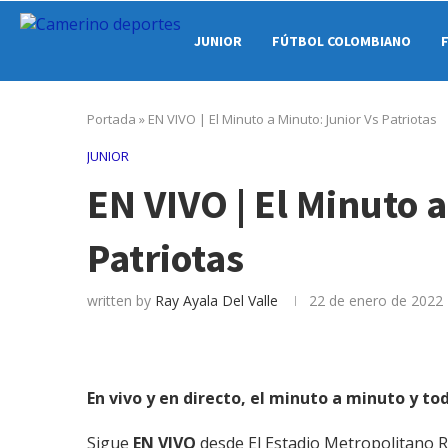
JUNIOR
FÚTBOL COLOMBIANO
Portada
»
EN VIVO | El Minuto a Minuto: Junior Vs Patriotas
JUNIOR
EN VIVO | El Minuto 
Patriotas
written by
Ray Ayala Del Valle
22 de enero de 2022
En vivo y en directo, el minuto a minuto y to
Sigue
EN VIVO
desde El Estadio Metropolitano 