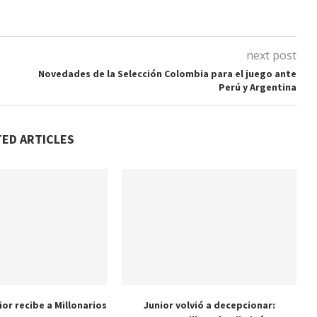
next post
Novedades de la Selección Colombia para el juego ante
Perú y Argentina
TED ARTICLES
nior recibe a Millonarios
Junior volvió a decepcionar: