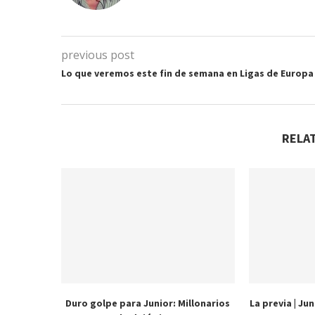
previous post
Lo que veremos este fin de semana en Ligas de Europa
RELA
Duro golpe para Junior: Millonarios
La previa | Ju