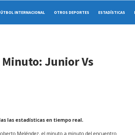
FÚTBOL INTERNACIONAL
OTROS DEPORTES
ESTADÍSTICAS
a Minuto: Junior Vs
das las estadísticas en tiempo real.
Roberto Meléndez, el minuto a minuto del encuentro