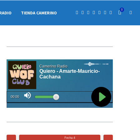
0
RADIO
TIENDA CAMERINO