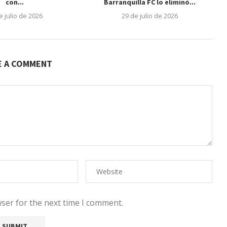
con...
Barranquilla FC lo eliminó...
e julio de 2026
29 de julio de 2026
E A COMMENT
ser for the next time I comment.