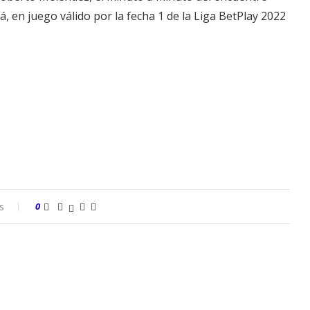
á, en juego válido por la fecha 1 de la Liga BetPlay 2022
s
0