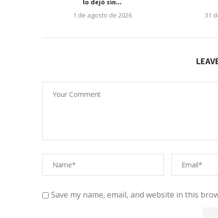
lo dejó sin...
1 de agosto de 2026
31 d
LEAV
Save my name, email, and website in this brow