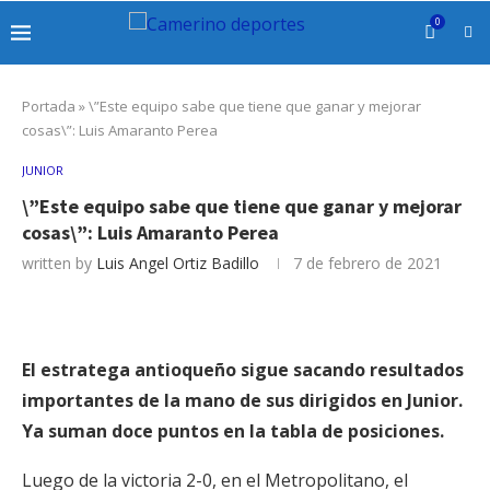
0
Portada
»
\”Este equipo sabe que tiene que ganar y mejorar
cosas\”: Luis Amaranto Perea
JUNIOR
\”Este equipo sabe que tiene que ganar y mejorar
cosas\”: Luis Amaranto Perea
written by
Luis Angel Ortiz Badillo
7 de febrero de 2021
El estratega antioqueño sigue sacando resultados
importantes de la mano de sus dirigidos en Junior.
Ya suman doce puntos en la tabla de posiciones.
Luego de la victoria 2-0, en el Metropolitano, el