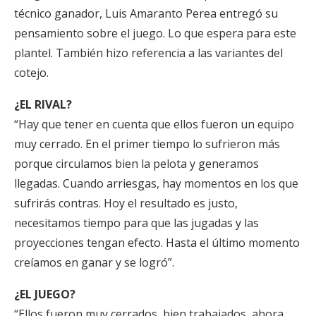
técnico ganador, Luis Amaranto Perea entregó su
pensamiento sobre el juego. Lo que espera para este
plantel. También hizo referencia a las variantes del
cotejo.
¿EL RIVAL?
“Hay que tener en cuenta que ellos fueron un equipo
muy cerrado. En el primer tiempo lo sufrieron más
porque circulamos bien la pelota y generamos
llegadas. Cuando arriesgas, hay momentos en los que
sufrirás contras. Hoy el resultado es justo,
necesitamos tiempo para que las jugadas y las
proyecciones tengan efecto. Hasta el último momento
creíamos en ganar y se logró”.
¿EL JUEGO?
“Ellos fueron muy cerrados, bien trabajados, ahora