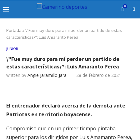
0
Portada
»
\”Fue muy duro para mí perder un partido de estas
características\”: Luis Amaranto Perea
JUNIOR
\”Fue muy duro para mí perder un partido de
estas características\”: Luis Amaranto Perea
written by
Angie Jaramillo Jara
28 de febrero de 2021
El entrenador declaró acerca de la derrota ante
Patriotas en territorio boyacense.
Compromiso que en un primer tiempo pintaba
superior para los dirigidos por Luis Amamanto Perea,