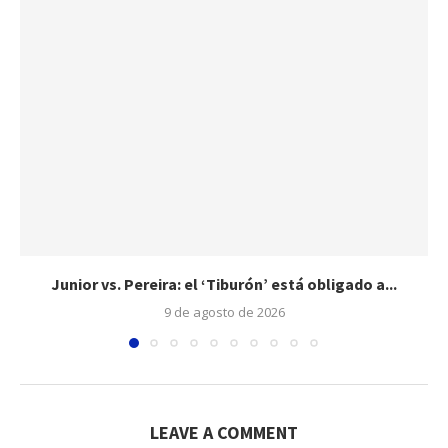
Junior vs. Pereira: el ‘Tiburón’ está obligado a...
9 de agosto de 2026
LEAVE A COMMENT