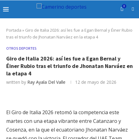
0
Portada
»
Giro de Italia 2026: así les fue a Egan Bernal y Éiner Rubio
tras el triunfo de Jhonatan Narváez en la etapa 4
OTROS DEPORTES
Giro de Italia 2026: así les fue a Egan Bernal y
Éiner Rubio tras el triunfo de Jhonatan Narváez en
la etapa 4
written by
Ray Ayala Del Valle
12 de mayo de 2026
El Giro de Italia 2026 retomó la competencia este
martes con una etapa vibrante entre Catanzaro y
Cosenza, en la que el ecuatoriano Jhonatan Narváez
se quedó con la victoria. El corredor del UAE Team