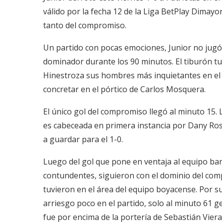
válido por la fecha 12 de la Liga BetPlay Dimayor
tanto del compromiso.
Un partido con pocas emociones, Junior no jugó
dominador durante los 90 minutos. El tiburón t
Hinestroza sus hombres más inquietantes en el 
concretar en el pórtico de Carlos Mosquera.
El único gol del compromiso llegó al minuto 15. 
es cabeceada en primera instancia por Dany Ro
a guardar para el 1-0.
Luego del gol que pone en ventaja al equipo barr
contundentes, siguieron con el dominio del com
tuvieron en el área del equipo boyacense. Por s
arriesgo poco en el partido, solo al minuto 61 
fue por encima de la portería de Sebastián Viera