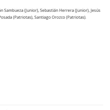
án Sambueza (Junior), Sebastián Herrera (Junior), Jesús
 Posada (Patriotas), Santiago Orozco (Patriotas).