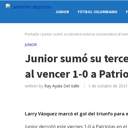
JUNIOR
FÚTBOL COLOMBIANO
Portada
»
Junior sumó su tercera victoria consecutiva al ven
JUNIOR
Junior sumó su terce
al vencer 1-0 a Patri
written by
Ray Ayala Del Valle
1 de octubre de 2021
Larry Vásquez marcó el gol del triunfo para e
Junior derrotó este viernes 1-0 a Patriotas en 