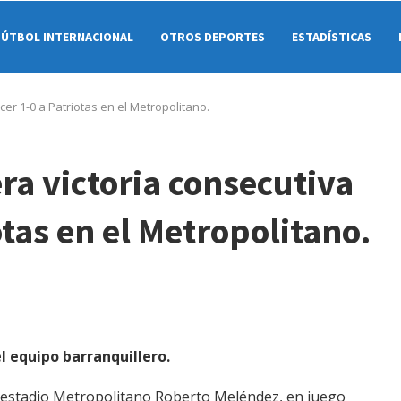
FÚTBOL INTERNACIONAL
OTROS DEPORTES
ESTADÍSTICAS
cer 1-0 a Patriotas en el Metropolitano.
ra victoria consecutiva
otas en el Metropolitano.
l equipo barranquillero.
el estadio Metropolitano Roberto Meléndez, en juego