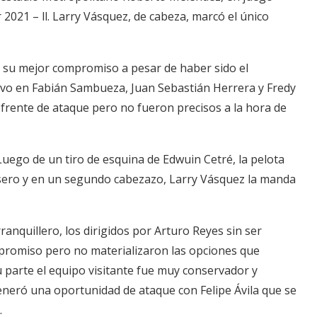
 2021 – ll. Larry Vásquez, de cabeza, marcó el único
 su mejor compromiso a pesar de haber sido el
uvo en Fabián Sambueza, Juan Sebastián Herrera y Fredy
frente de ataque pero no fueron precisos a la hora de
Luego de un tiro de esquina de Edwuin Cetré, la pelota
sero y en un segundo cabezazo, Larry Vásquez la manda
anquillero, los dirigidos por Arturo Reyes sin ser
promiso pero no materializaron las opciones que
u parte el equipo visitante fue muy conservador y
generó una oportunidad de ataque con Felipe Ávila que se
.