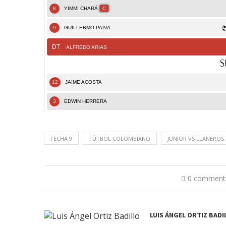
FECHA 9
FÚTBOL COLOMBIANO
JUNIOR VS LLANEROS
0 comment
LUIS ÁNGEL ORTIZ BADI