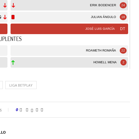
LIGA BETPLAY
s
0
LLO