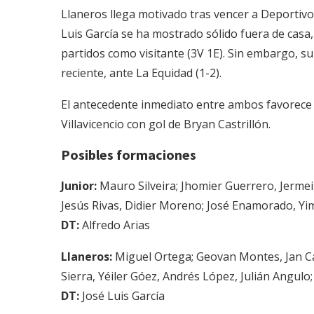
Llaneros llega motivado tras vencer a Deportivo 
Luis García se ha mostrado sólido fuera de casa,
partidos como visitante (3V 1E). Sin embargo, s
reciente, ante La Equidad (1-2).
El antecedente inmediato entre ambos favorece 
Villavicencio con gol de Bryan Castrillón.
Posibles formaciones
Junior:
Mauro Silveira; Jhomier Guerrero, Jermei
Jesús Rivas, Didier Moreno; José Enamorado, Yi
DT:
Alfredo Arias
Llaneros:
Miguel Ortega; Geovan Montes, Jan Ca
Sierra, Yéiler Góez, Andrés López, Julián Angulo;
DT:
José Luis García