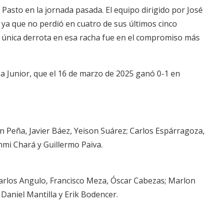
Pasto en la jornada pasada. El equipo dirigido por José
 ya que no perdió en cuatro de sus últimos cinco
u única derrota en esa racha fue en el compromiso más
a Junior, que el 16 de marzo de 2025 ganó 0-1 en
n Peña, Javier Báez, Yeison Suárez; Carlos Espárragoza,
mmi Chará y Guillermo Paiva.
rlos Angulo, Francisco Meza, Óscar Cabezas; Marlon
 Daniel Mantilla y Erik Bodencer.