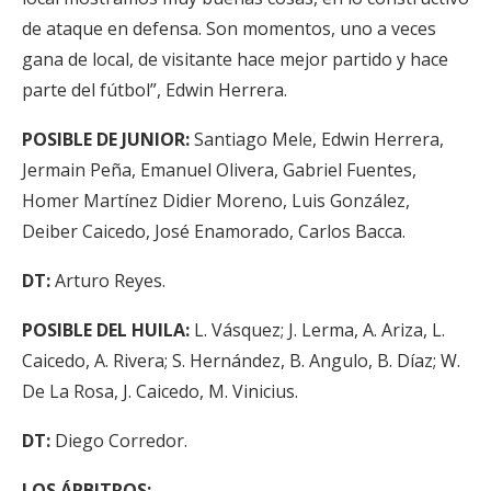
de ataque en defensa. Son momentos, uno a veces
gana de local, de visitante hace mejor partido y hace
parte del fútbol”, Edwin Herrera.
POSIBLE DE JUNIOR:
Santiago Mele, Edwin Herrera,
Jermain Peña, Emanuel Olivera, Gabriel Fuentes,
Homer Martínez Didier Moreno, Luis González,
Deiber Caicedo, José Enamorado, Carlos Bacca.
DT:
Arturo Reyes.
POSIBLE DEL HUILA:
L. Vásquez; J. Lerma, A. Ariza, L.
Caicedo, A. Rivera; S. Hernández, B. Angulo, B. Díaz; W.
De La Rosa, J. Caicedo, M. Vinicius.
DT:
Diego Corredor.
LOS ÁRBITROS: