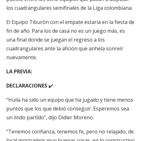
los cuadrangulares semifinales de la Liga colombiana.
El Equipo Tiburón con el empate estaría en la fiesta de
fin de año. Para los de casa no es un juego más, es
una final donde se juegan el regreso a los
cuadrangulares ante la afición que anhela sonreír
nuevamente.
LA PREVIA:
DECLARACIONES
✔️
“Huila ha sido un equipo que ha jugado y tiene menos
puntos que los que debió conseguir. Esperemos sea
un lindo partido”, dijo Didier Moreno.
“Tenemos confianza, tenemos fe, pero no relajado, de
local mostramos muy buenas cosas, en lo constructivo