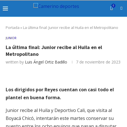
0
Portada
»
La última final: Junior recibe al Huila en el Metropolitano
JUNIOR
La última final: Junior recibe al Huila en el
Metropolitano
written by
Luis Ángel Ortiz Badillo
7 de noviembre de 2023
Los dirigidos por Reyes cuentan con casi todo el
plantel en buena forma.
Junior recibe al Huila y Deportivo Cali, que visita al
Boyacá Chicó, intentarán este martes conservar su
puesto entre los ocho equipos que pasan a disputar