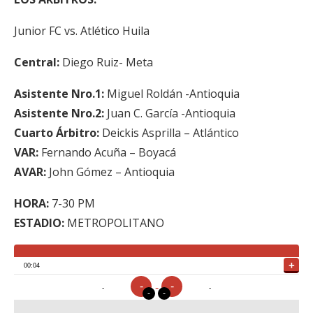
Junior FC vs. Atlético Huila
Central:
Diego Ruiz- Meta
Asistente Nro.1:
Miguel Roldán -Antioquia
Asistente Nro.2:
Juan C. García -Antioquia
Cuarto Árbitro:
Deickis Asprilla – Atlántico
VAR:
Fernando Acuña – Boyacá
AVAR:
John Gómez – Antioquia
HORA:
7-30 PM
ESTADIO:
METROPOLITANO