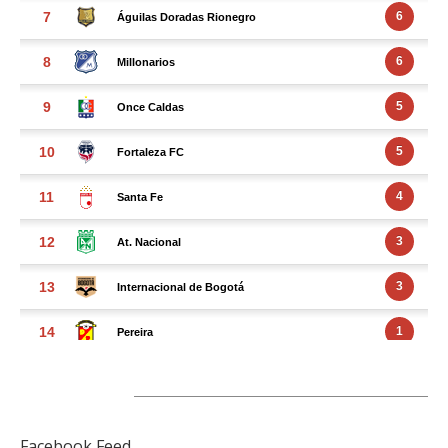
FACEBOOK FEED
Facebook Feed