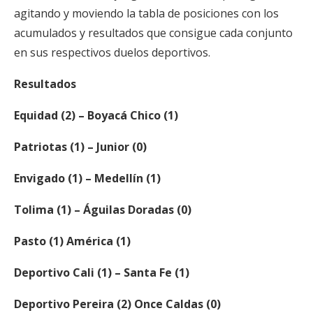
agitando y moviendo la tabla de posiciones con los
acumulados y resultados que consigue cada conjunto
en sus respectivos duelos deportivos.
Resultados
Equidad (2) – Boyacá Chico (1)
Patriotas (1) – Junior (0)
Envigado (1) – Medellín (1)
Tolima (1) – Águilas Doradas (0)
Pasto (1) América (1)
Deportivo Cali (1) – Santa Fe (1)
Deportivo Pereira (2) Once Caldas (0)