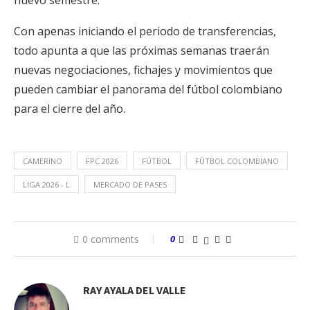
nuevo semestre.
Con apenas iniciando el periodo de transferencias,
todo apunta a que las próximas semanas traerán
nuevas negociaciones, fichajes y movimientos que
pueden cambiar el panorama del fútbol colombiano
para el cierre del año.
CAMERINO
FPC 2026
FÚTBOL
FÚTBOL COLOMBIANO
LIGA 2026 - L
MERCADO DE PASES
0 comments
0
RAY AYALA DEL VALLE