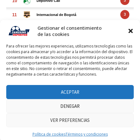
Gestionar el consentimiento
de las cookies
Para ofrecer las mejores experiencias, utilizamos tecnologías como las
cookies para almacenar y/o acceder a la información del dispositivo. El
consentimiento de estas tecnologías nos permitirá procesar datos
como el comportamiento de navegación o las identificaciones únicas
en este sitio. No consentir o retirar el consentimiento, puede afectar
negativamente a ciertas características y funciones.
FACEBOOK FEED
ACEPTAR
DENEGAR
VER PREFERENCIAS
Haz clic para aceptar márketing cookies y
Facebook Feed
Política de cookies
Términos y condiciones
habilitar este contenido