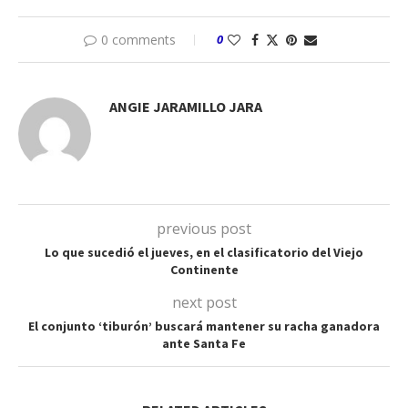
0 comments
0
ANGIE JARAMILLO JARA
previous post
Lo que sucedió el jueves, en el clasificatorio del Viejo
Continente
next post
El conjunto ‘tiburón’ buscará mantener su racha ganadora
ante Santa Fe