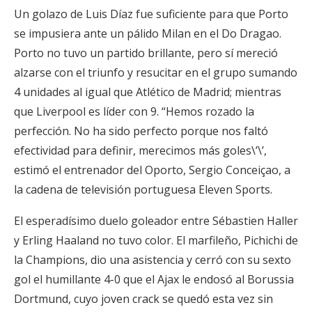
Un golazo de Luis Díaz fue suficiente para que Porto
se impusiera ante un pálido Milan en el Do Dragao.
Porto no tuvo un partido brillante, pero sí mereció
alzarse con el triunfo y resucitar en el grupo sumando
4 unidades al igual que Atlético de Madrid; mientras
que Liverpool es líder con 9. “Hemos rozado la
perfección. No ha sido perfecto porque nos faltó
efectividad para definir, merecimos más goles\’\’,
estimó el entrenador del Oporto, Sergio Conceiçao, a
la cadena de televisión portuguesa Eleven Sports.
El esperadísimo duelo goleador entre Sébastien Haller
y Erling Haaland no tuvo color. El marfileño, Pichichi de
la Champions, dio una asistencia y cerró con su sexto
gol el humillante 4-0 que el Ajax le endosó al Borussia
Dortmund, cuyo joven crack se quedó esta vez sin