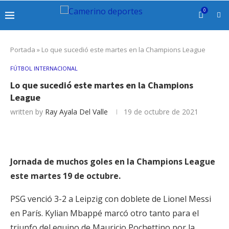
0
Portada
»
Lo que sucedió este martes en la Champions League
FÚTBOL INTERNACIONAL
Lo que sucedió este martes en la Champions
League
written by
Ray Ayala Del Valle
19 de octubre de 2021
Jornada de muchos goles en la Champions League
este martes 19 de octubre.
PSG venció 3-2 a Leipzig con doblete de Lionel Messi
en París. Kylian Mbappé marcó otro tanto para el
triunfo del equipo de Mauricio Pochettino por la