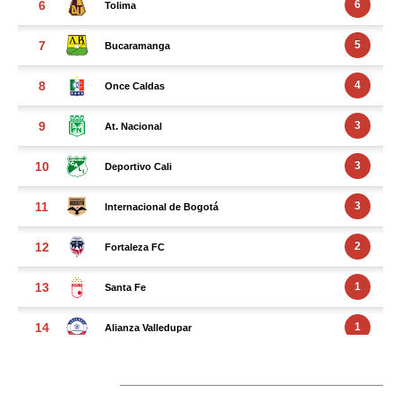
FACEBOOK FEED