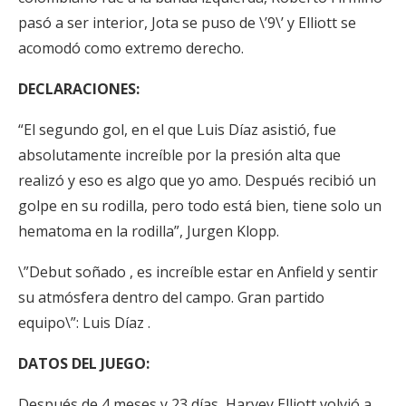
pasó a ser interior, Jota se puso de \’9\’ y Elliott se
acomodó como extremo derecho.
DECLARACIONES:
“El segundo gol, en el que Luis Díaz asistió, fue
absolutamente increíble por la presión alta que
realizó y eso es algo que yo amo. Después recibió un
golpe en su rodilla, pero todo está bien, tiene solo un
hematoma en la rodilla”, Jurgen Klopp.
\”Debut soñado , es increíble estar en Anfield y sentir
su atmósfera dentro del campo. Gran partido
equipo\”: Luis Díaz .
DATOS DEL JUEGO:
Después de 4 meses y 23 días, Harvey Elliott volvió a