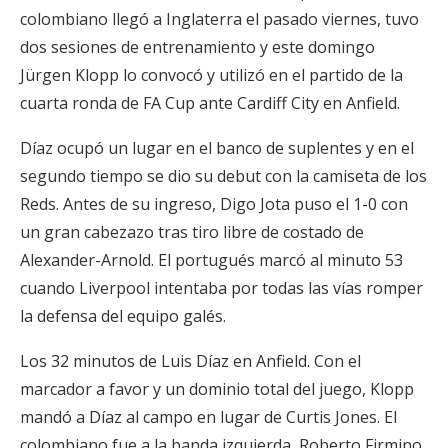
colombiano llegó a Inglaterra el pasado viernes, tuvo
dos sesiones de entrenamiento y este domingo
Jürgen Klopp lo convocó y utilizó en el partido de la
cuarta ronda de FA Cup ante Cardiff City en Anfield.
Díaz ocupó un lugar en el banco de suplentes y en el
segundo tiempo se dio su debut con la camiseta de los
Reds. Antes de su ingreso, Digo Jota puso el 1-0 con
un gran cabezazo tras tiro libre de costado de
Alexander-Arnold. El portugués marcó al minuto 53
cuando Liverpool intentaba por todas las vías romper
la defensa del equipo galés.
Los 32 minutos de Luis Díaz en Anfield. Con el
marcador a favor y un dominio total del juego, Klopp
mandó a Díaz al campo en lugar de Curtis Jones. El
colombiano fue a la banda izquierda, Roberto Firmino